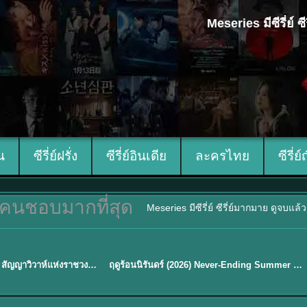
Meseries มีซีรี่ย์
ีน
ซีรี่ย์ฝรั่ง
ซีรี่ย์อินเดีย
ละครไทย
ซีรี่ย์
คนชอบมากที่สุด
Meseries มีซีรี่ย์ ซีรี่ย์มากมาย ดูจบแล
พากย์ไทย
Royal Betrothal (2026) สัญญาวิวาห์แห่งราชวงศ์ พากย์ไทย ซับไทย EP1-32
ฤดูร้อนนิรันดร์ (2026) Never-Ending Summer พากย์ไทย EP.1-29
★
8.8
Sub EP. 16 | TH EP. 16