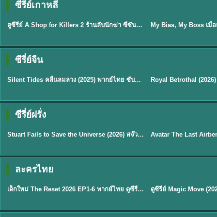
ซีรี่ย์เกาหลี
พากย์ไทย
ซับไทย
EP.16
ดูซีรี่ย์ A Shop for Killers 2 ร้านลับนักฆ่า ซีซัน 2 (2026) ซับไทย-พากย์ไทย
★
8
ซีรี่ย์จีน
พากย์ไทย
ซับไทย
Silent Tides คลื่นลมลวง (2025) พากย์ไทย ซับไทย EP.1-31
★
9.5
★
9
TH EP. 2
TH 
ซีรี่ย์ฝรั่ง
พากย์ไทย
พากย์ไทย
EP.2
Stuart Fails to Save the Universe (2026) สจ๊วตล่มแผนกู้จักรวาล พากย์ไทย EP1-10
★
8.8
★
7.8
TH EP. 6
ละครไทย
พากย์ไทย
Thai
EP.6
เด็กใหม่ The Reset 2026 EP1-6 พากย์ไทย ดูซีรี่ย์ Netflix ล่าสุด HD
★
8
TH EP. 11
TH 