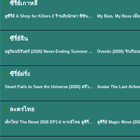
ซีรี่ย์เกาหลี
พากย์ไทย
ซับไทย
EP.16
ดูซีรี่ย์ A Shop for Killers 2 ร้านลับนักฆ่า ซีซัน 2 (2026) ซับไทย-พากย์ไทย
★
8
ซีรี่ย์จีน
พากย์ไทย
ซับไทย
ฤดูร้อนนิรันดร์ (2026) Never-Ending Summer พากย์ไทย EP.1-29
★
8.8
TH EP. 2
TH 
ซีรี่ย์ฝรั่ง
พากย์ไทย
พากย์ไทย
EP.2
Stuart Fails to Save the Universe (2026) สจ๊วตล่มแผนกู้จักรวาล พากย์ไทย EP1-10
★
8.8
★
7.8
TH EP. 6
ละครไทย
พากย์ไทย
Thai
EP.6
เด็กใหม่ The Reset 2026 EP1-6 พากย์ไทย ดูซีรี่ย์ Netflix ล่าสุด HD
★
8
TH EP. 11
TH 