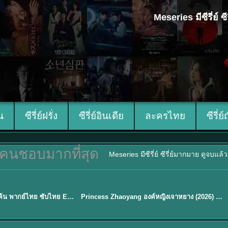
Meseries มีซีรี่ย์
ีน
ซีรี่ย์ฝรั่ง
ซีรี่ย์อินเดีย
ละครไทย
ซีรี่ย์
คนชอบมากที่สุด
Meseries มีซีรี่ย์ ซีรี่ย์มากมาย ดูจบแล
พากย์ไทย/ซับไทย
Overdo (2026) รักเกินแค้น พากย์ไทย ซับไทย EP1-33 (จบ)
Princess Zhaoyang องค์หญิงเจาหยาง (2026) พากย์ไทย ซับไทย EP.1-18
★
8
Sub EP. 16 | TH EP. 16