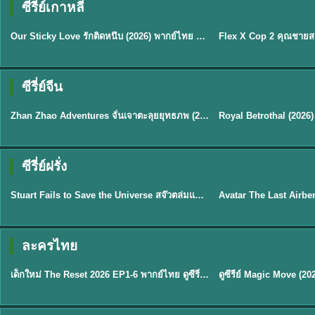
ซีรี่ย์เกาหลี
ซับไทย
ซับไทย
Our Sticky Love รักติดหนึบ (2026) พากย์ไทย ซับไทย EP.1-12
★
6
★
8
ซีรี่ย์จีน
พากย์ไทย
ซับไทย
Zhan Zhao Adventures จั่นเจาตะลุยยุทธภพ (2026) พากย์ไทย ซับไทย EP.1-37 (จบ)
★
5
★
9
TH 
ซีรี่ย์ฝรั่ง
พากย์ไทย
พากย์ไทย
Stuart Fails to Save the Universe สจ๊วตล่มแผนกู้จักรวาล (2026) พากย์ไทย ซับไทย EP.1-10
★
9.3
★
7.8
TH EP. 6
ละครไทย
พากย์ไทย
Thai
EP.6
เด็กใหม่ The Reset 2026 EP1-6 พากย์ไทย ดูซีรี่ย์ Netflix ล่าสุด HD
★
8
TH EP. 11
TH 