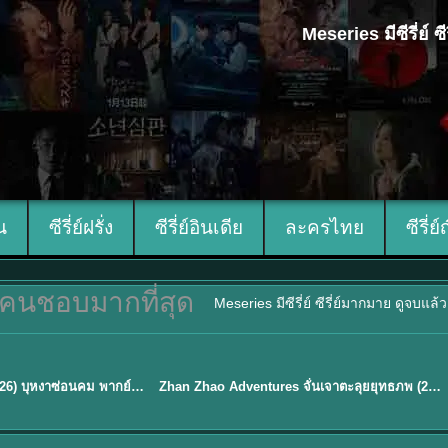
Meseries มีซีรี่ย์
ีน
ซีรี่ย์ฝรั่ง
ซีรี่ย์อินเดีย
ละครไทย
ซีรี่ย์
คนชอบมากที่สุด
Meseries มีซีรี่ย์ ซีรี่ย์มากมาย ดูจบแล
พากย์ไทย
Blossom of Power (2026) บุหงาซ่อนคม พากย์ไทย ซับไทย EP1-36
Zhan Zhao Adventures จั่นเจาตะลุยยุทธภพ (2026) พากย์ไทย ซับไทย EP.1-37 (จบ)
★
5
TH EP. 16