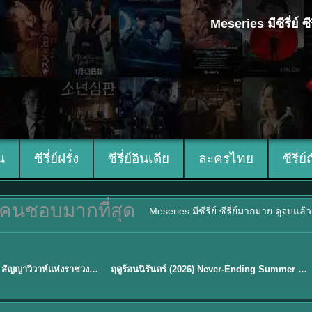
Meseries มีซีรี่ย์
ีน
ซีรี่ย์ฝรั่ง
ซีรี่ย์อินเดีย
ละครไทย
ซีรี่ย์
คนชอบมากที่สุด
Meseries มีซีรี่ย์ ซีรี่ย์มากมาย ดูจบแล
พากย์ไทย
Royal Betrothal (2026) สัญญาวิวาห์แห่งราชวงศ์ พากย์ไทย ซับไทย EP1-32
ฤดูร้อนนิรันดร์ (2026) Never-Ending Summer พากย์ไทย EP.1-29
★
8.8
Sub EP. 16 | TH EP. 16