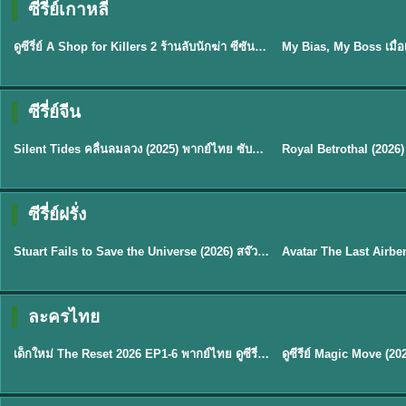
ซีรี่ย์เกาหลี
พากย์ไทย
ซับไทย
EP.16
ดูซีรี่ย์ A Shop for Killers 2 ร้านลับนักฆ่า ซีซัน 2 (2026) ซับไทย-พากย์ไทย
★
8
ซีรี่ย์จีน
พากย์ไทย
ซับไทย
Silent Tides คลื่นลมลวง (2025) พากย์ไทย ซับไทย EP.1-31
★
9.5
★
9
TH EP. 2
TH 
ซีรี่ย์ฝรั่ง
พากย์ไทย
พากย์ไทย
EP.2
Stuart Fails to Save the Universe (2026) สจ๊วตล่มแผนกู้จักรวาล พากย์ไทย EP1-10
★
8.8
★
7.8
TH EP. 6
ละครไทย
พากย์ไทย
Thai
EP.6
เด็กใหม่ The Reset 2026 EP1-6 พากย์ไทย ดูซีรี่ย์ Netflix ล่าสุด HD
★
8
TH EP. 11
TH 