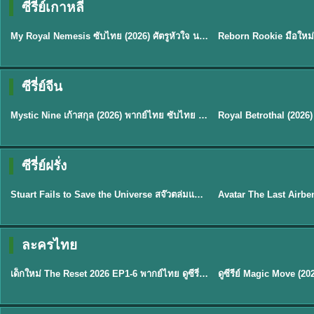
ซีรี่ย์เกาหลี
พากย์ไทย
พากย์ไทย
EP.14
My Royal Nemesis ซับไทย (2026) ศัตรูหัวใจ นางร้ายวังหลวง
★
8.1
ซีรี่ย์จีน
พากย์ไทย/ซับไทย
ซับไทย
Mystic Nine เก้าสกุล (2026) พากย์ไทย ซับไทย EP.1-30
★
9
★
9
TH 
ซีรี่ย์ฝรั่ง
พากย์ไทย
พากย์ไทย
Stuart Fails to Save the Universe สจ๊วตล่มแผนกู้จักรวาล (2026) พากย์ไทย ซับไทย EP.1-10
★
9.3
★
7.8
TH EP. 6
ละครไทย
พากย์ไทย
Thai
EP.6
เด็กใหม่ The Reset 2026 EP1-6 พากย์ไทย ดูซีรี่ย์ Netflix ล่าสุด HD
★
8
TH EP. 11
TH 