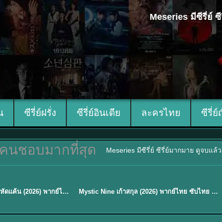
Meseries มีซีรี่ย์
ีน
ซีรี่ย์ฝรั่ง
ซีรี่ย์อินเดีย
ละครไทย
ซีรี่ย์
คนชอบมากที่สุด
Meseries มีซีรี่ย์ ซีรี่ย์มากมาย ดูจบแล
พากย์ไทย/ซับไทย
Reborn Rookie มือใหม่หัดแค้น (2026) พากย์ไทย ซับไทย EP.1-12
Mystic Nine เก้าสกุล (2026) พากย์ไทย ซับไทย EP.1-30
★
9