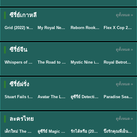
ซีรี่ย์เกาหลี
ดูทั้งหมด »
ซับไทย
ซับไทย
พากย์ไทย
ซับไทย
Grid (2022) พากย์ไทย ซับไทย EP.1-10
My Royal Nemesis ศัตรูหัวใจ นางร้ายวังหลวง (2026) พากย์ไทย ซับไทย EP.1-14
Reborn Rookie มือใหม่หัดแค้น (2026) พากย์ไทย ซับไทย EP.1-12
Flex X Cop 2 คุณชายสายสืบ ซีซั่น 2 (2026) พากย์ไทย ซับไทย EP.1-14
★
7
★
8.9
★
8.1
★
8
พากย์ไทย/ซับ
ซีรี่ย์จีน
ดูทั้งหมด »
ซับไทย
ซับไทย
ไทย
ซับไทย
Whispers of Southern Song ศึกชิงหยกพิศวง (2026) ซับไทย EP.1-24 (จบ)
The Road to Splendor พราวพร่างบุปผาตระการ (2026) พากย์ไทย ซับไทย EP.1-36
Mystic Nine เก้าสกุล (2026) พากย์ไทย ซับไทย EP.1-30
Royal Betrothal (2026) สัญญาวิวาห์แห่งราชวงศ์ พากย์ไทย ซับไทย EP1-32
★
8.5
★
9
★
9
TH EP. 7
TH EP. 9
TH EP. 8
ซีรี่ย์ฝรั่ง
ดูทั้งหมด »
พากย์ไทย
พากย์ไทย
พากย์ไทย
พากย์ไทย
EP.7
EP.9
EP.8
Stuart Fails to Save the Universe สจ๊วตล่มแผนกู้จักรวาล (2026) พากย์ไทย ซับไทย EP.1-10
Avatar The Last Airbender 2 เณรน้อยเจ้าอภินิหาร พากย์ไทย
ดูซีรี่ย์ Detective Hole (2026) พากย์ไทย HD ฟรี อัปเดตล่าสุด Netflix
Paradise Season 2 (2026) พากย์ไทย EP1-8 ดูซีรี่ย์ฝรั่ง HD ครบทุกตอน
★
9.3
★
7.8
TH EP. 6
ละครไทย
ดูทั้งหมด »
พากย์ไทย
Thai
พากย์ไทย
พากย์ไทย
EP.6
เด็กใหม่ The Reset 2026 EP1-6 พากย์ไทย ดูซีรี่ย์ Netflix ล่าสุด HD
ดูซีรีย์ Magic Move (2026) ทำนายทายรัก Thai EP.1-10 HD
รักได้หรือ (2026) YOUNG Let's Begin Again พากย์ไทย EP.1-19
ปิ๊งรักคุณพี่เย็นชา (2026) Frozen Valentine EP.1-10 (จบ)
★
8
★
8