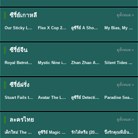
TH EP. 16
ซีรี่ย์เกาหลี
ดูทั้งหมด »
ซับไทย
ซับไทย
พากย์ไทย
ซับไทย
EP.16
Our Sticky Love รักติดหนึบ (2026) พากย์ไทย ซับไทย EP.1-12
Flex X Cop 2 คุณชายสายสืบ ซีซั่น 2 (2026) พากย์ไทย ซับไทย EP.1-14
ดูซีรี่ย์ A Shop for Killers 2 ร้านลับนักฆ่า ซีซัน 2 (2026) ซับไทย-พากย์ไทย
My Bias, My Boss เมื่อเมนฉันเป็นประธานบริษัท (2026) พากย์ไทย ซับไทย EP.1-12
★
6
★
8
★
8
พากย์ไทย/ซับ
ซีรี่ย์จีน
ดูทั้งหมด »
ซับไทย
ไทย
พากย์ไทย
พากย์ไทย
Royal Betrothal (2026) สัญญาวิวาห์แห่งราชวงศ์ พากย์ไทย ซับไทย EP1-32
Mystic Nine เก้าสกุล (2026) พากย์ไทย ซับไทย EP.1-30
Zhan Zhao Adventures จั่นเจาตะลุยยุทธภพ (2026) พากย์ไทย ซับไทย EP.1-37 (จบ)
Silent Tides คลื่นลมลวง (2025) พากย์ไทย ซับไทย EP.1-31
★
9
★
9
★
5
★
9.5
TH EP. 7
TH EP. 9
TH EP. 8
ซีรี่ย์ฝรั่ง
ดูทั้งหมด »
พากย์ไทย
พากย์ไทย
พากย์ไทย
พากย์ไทย
EP.7
EP.9
EP.8
Stuart Fails to Save the Universe สจ๊วตล่มแผนกู้จักรวาล (2026) พากย์ไทย ซับไทย EP.1-10
Avatar The Last Airbender 2 เณรน้อยเจ้าอภินิหาร พากย์ไทย
ดูซีรี่ย์ Detective Hole (2026) พากย์ไทย HD ฟรี อัปเดตล่าสุด Netflix
Paradise Season 2 (2026) พากย์ไทย EP1-8 ดูซีรี่ย์ฝรั่ง HD ครบทุกตอน
★
9.3
★
7.8
TH EP. 6
ละครไทย
ดูทั้งหมด »
พากย์ไทย
Thai
พากย์ไทย
พากย์ไทย
EP.6
เด็กใหม่ The Reset 2026 EP1-6 พากย์ไทย ดูซีรี่ย์ Netflix ล่าสุด HD
ดูซีรีย์ Magic Move (2026) ทำนายทายรัก Thai EP.1-10 HD
รักได้หรือ (2026) YOUNG Let's Begin Again พากย์ไทย EP.1-19
ปิ๊งรักคุณพี่เย็นชา (2026) Frozen Valentine EP.1-10 (จบ)
★
8
★
8