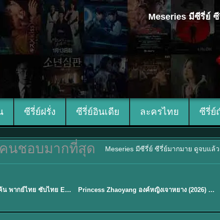
Meseries มีซีรี่ย์
ีน
ซีรี่ย์ฝรั่ง
ซีรี่ย์อินเดีย
ละครไทย
ซีรี่ย์
คนชอบมากที่สุด
Meseries มีซีรี่ย์ ซีรี่ย์มากมาย ดูจบแล
พากย์ไทย/ซับไทย
Overdo (2026) รักเกินแค้น พากย์ไทย ซับไทย EP1-33 (จบ)
Princess Zhaoyang องค์หญิงเจาหยาง (2026) พากย์ไทย ซับไทย EP.1-18
★
8
Sub EP. 16 | TH EP. 16