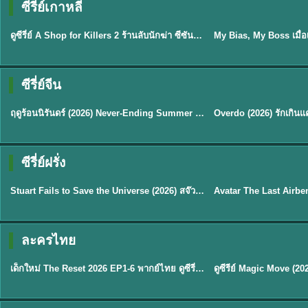
ซีรี่ย์เกาหลี
พากย์ไทย
ซับไทย
EP.16
ดูซีรี่ย์ A Shop for Killers 2 ร้านลับนักฆ่า ซีซัน 2 (2026) ซับไทย-พากย์ไทย
★
8
ซีรี่ย์จีน
พากย์ไทย
ซับไทย
ฤดูร้อนนิรันดร์ (2026) Never-Ending Summer พากย์ไทย EP.1-29
★
8.8
TH EP. 2
TH 
ซีรี่ย์ฝรั่ง
พากย์ไทย
พากย์ไทย
EP.2
Stuart Fails to Save the Universe (2026) สจ๊วตล่มแผนกู้จักรวาล พากย์ไทย EP1-10
★
8.8
★
7.8
TH EP. 6
ละครไทย
พากย์ไทย
Thai
EP.6
เด็กใหม่ The Reset 2026 EP1-6 พากย์ไทย ดูซีรี่ย์ Netflix ล่าสุด HD
★
8
TH EP. 11
TH 