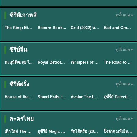
ซีรี่ย์เกาหลี
ดูทั้งหมด »
พากย์ไทย
พากย์ไทย
พากย์ไทย
พากย์ไทย
The King: Eternal Monarch จอมราชันบัลลังก์อมตะ (2020) พากย์ไทย EP.1-16
Reborn Rookie มือใหม่หัดแค้น (2026) พากย์ไทย ซับไทย EP.1-12
Grid (2022) พากย์ไทย ซับไทย EP.1-10
Bad and Crazy เลว ชั่ว บ้าระห่ำ (2021) พากย์ไทย ซับไทย EP.1-12
★
8.2
★
8.1
★
7
★
7.9
ซีรี่ย์จีน
ดูทั้งหมด »
พากย์ไทย
ซับไทย
ซับไทย
ซับไทย
ทะลุมิติตะลุยวังหลวง (2026) How Dare You!? พากย์ไทย EP.1-32
Royal Betrothal (2026) สัญญาวิวาห์แห่งราชวงศ์ พากย์ไทย ซับไทย EP1-32
Whispers of Southern Song ศึกชิงหยกพิศวง (2026) ซับไทย EP.1-24 (จบ)
The Road to Splendor พราวพร่างบุปผาตระการ (2026) พากย์ไทย ซับไทย EP.1-36
★
9
★
9
★
8.5
TH EP. 7
TH EP. 9
ซีรี่ย์ฝรั่ง
ดูทั้งหมด »
พากย์ไทย
พากย์ไทย
พากย์ไทย
พากย์ไทย
EP.7
EP.9
House of the Dragon ตระกูลแห่งมังกร (2026) พากย์ไทย (ซีซั่น 1-3)
Stuart Fails to Save the Universe สจ๊วตล่มแผนกู้จักรวาล (2026) พากย์ไทย ซับไทย EP.1-10
Avatar The Last Airbender 2 เณรน้อยเจ้าอภินิหาร พากย์ไทย
ดูซีรี่ย์ Detective Hole (2026) พากย์ไทย HD ฟรี อัปเดตล่าสุด Netflix
★
8.4
★
9.3
★
7.8
TH EP. 6
ละครไทย
ดูทั้งหมด »
พากย์ไทย
Thai
พากย์ไทย
พากย์ไทย
EP.6
เด็กใหม่ The Reset 2026 EP1-6 พากย์ไทย ดูซีรี่ย์ Netflix ล่าสุด HD
ดูซีรีย์ Magic Move (2026) ทำนายทายรัก Thai EP.1-10 HD
รักได้หรือ (2026) YOUNG Let's Begin Again พากย์ไทย EP.1-19
ปิ๊งรักคุณพี่เย็นชา (2026) Frozen Valentine EP.1-10 (จบ)
★
8
★
8