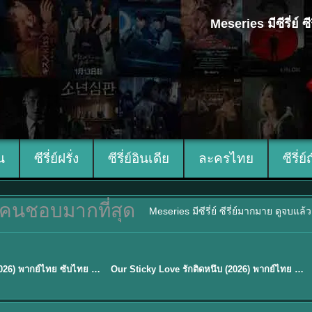
Meseries มีซีรี่ย์
ีน
ซีรี่ย์ฝรั่ง
ซีรี่ย์อินเดีย
ละครไทย
ซีรี่ย์
คนชอบมากที่สุด
Meseries มีซีรี่ย์ ซีรี่ย์มากมาย ดูจบแล
ซับไทย
Mystic Nine เก้าสกุล (2026) พากย์ไทย ซับไทย EP.1-30
Our Sticky Love รักติดหนึบ (2026) พากย์ไทย ซับไทย EP.1-12
★
6
TH EP. 16