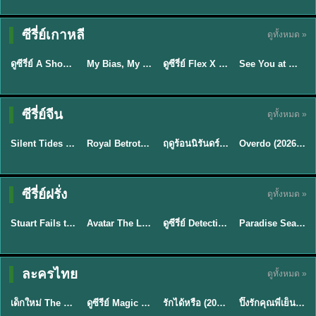
Sub EP. 16 | TH
Sub EP. 8 | TH
TH EP. 16
EP. 16
EP. 8
ซับไทย | พากย์
ซับไทย | พากย์
ซีรี่ย์เกาหลี
ดูทั้งหมด »
พากย์ไทย
ซับไทย
ไทย
ไทย
EP.16
EP.16
EP.8
ดูซีรี่ย์ A Shop for Killers 2 ร้านลับนักฆ่า ซีซัน 2 (2026) ซับไทย-พากย์ไทย
My Bias, My Boss เมื่อเมนฉันเป็นประธานบริษัท (2026) พากย์ไทย ซับไทย EP.1-12
ดูซีรี่ย์ Flex X Cop คุณชายสายสืบ (2024) พากย์ไทย-ซับไทย EP.1-16 (จบ)
See You at Work Tomorrow! เจอกันที่ออฟฟิศพรุ่งนี้นะ พากย์ไทย
★
8
★
8
★
9
ซีรี่ย์จีน
ดูทั้งหมด »
พากย์ไทย
ซับไทย
พากย์ไทย
ซับไทย
Silent Tides คลื่นลมลวง (2025) พากย์ไทย ซับไทย EP.1-31
Royal Betrothal (2026) สัญญาวิวาห์แห่งราชวงศ์ พากย์ไทย ซับไทย EP1-32
ฤดูร้อนนิรันดร์ (2026) Never-Ending Summer พากย์ไทย EP.1-29
Overdo (2026) รักเกินแค้น พากย์ไทย ซับไทย EP1-33 (จบ)
★
9.5
★
9
★
8.8
TH EP. 2
TH EP. 7
TH EP. 9
TH EP. 8
ซีรี่ย์ฝรั่ง
ดูทั้งหมด »
พากย์ไทย
พากย์ไทย
พากย์ไทย
พากย์ไทย
EP.2
EP.7
EP.9
EP.8
Stuart Fails to Save the Universe (2026) สจ๊วตล่มแผนกู้จักรวาล พากย์ไทย EP1-10
Avatar The Last Airbender 2 เณรน้อยเจ้าอภินิหาร พากย์ไทย
ดูซีรี่ย์ Detective Hole (2026) พากย์ไทย HD ฟรี อัปเดตล่าสุด Netflix
Paradise Season 2 (2026) พากย์ไทย EP1-8 ดูซีรี่ย์ฝรั่ง HD ครบทุกตอน
★
8.8
★
7.8
TH EP. 6
ละครไทย
ดูทั้งหมด »
พากย์ไทย
Thai
พากย์ไทย
พากย์ไทย
EP.6
เด็กใหม่ The Reset 2026 EP1-6 พากย์ไทย ดูซีรี่ย์ Netflix ล่าสุด HD
ดูซีรีย์ Magic Move (2026) ทำนายทายรัก Thai EP.1-10 HD
รักได้หรือ (2026) YOUNG Let's Begin Again พากย์ไทย EP.1-19
ปิ๊งรักคุณพี่เย็นชา (2026) Frozen Valentine EP.1-10 (จบ)
★
8
★
8