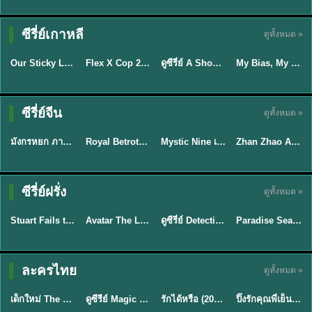
TH EP. 16
ซีรี่ย์เกาหลี
ดูทั้งหมด »
ซับไทย
ซับไทย
พากย์ไทย
ซับไทย
EP.16
Our Sticky Love รักติดหนึบ (2026) พากย์ไทย ซับไทย EP.1-12
Flex X Cop 2 คุณชายสายสืบ ซีซั่น 2 (2026) พากย์ไทย ซับไทย EP.1-14
ดูซีรี่ย์ A Shop for Killers 2 ร้านลับนักฆ่า ซีซัน 2 (2026) ซับไทย-พากย์ไทย
My Bias, My Boss เมื่อเมนฉันเป็นประธานบริษัท (2026) พากย์ไทย ซับไทย EP.1-12
★
6
★
8
★
8
พากย์ไทย/ซับ
ซีรี่ย์จีน
ดูทั้งหมด »
พากย์ไทย
ซับไทย
ไทย
พากย์ไทย
มังกรหยก ภาคมารบูรพาและพิษประจิม Duel on Mount Hua พากย์ไทย
Royal Betrothal (2026) สัญญาวิวาห์แห่งราชวงศ์ พากย์ไทย ซับไทย EP1-32
Mystic Nine เก้าสกุล (2026) พากย์ไทย ซับไทย EP.1-30
Zhan Zhao Adventures จั่นเจาตะลุยยุทธภพ (2026) พากย์ไทย ซับไทย EP.1-37 (จบ)
★
8
★
9
★
9
★
5
TH EP. 7
TH EP. 9
TH EP. 8
ซีรี่ย์ฝรั่ง
ดูทั้งหมด »
พากย์ไทย
พากย์ไทย
พากย์ไทย
พากย์ไทย
EP.7
EP.9
EP.8
Stuart Fails to Save the Universe สจ๊วตล่มแผนกู้จักรวาล (2026) พากย์ไทย ซับไทย EP.1-10
Avatar The Last Airbender 2 เณรน้อยเจ้าอภินิหาร พากย์ไทย
ดูซีรี่ย์ Detective Hole (2026) พากย์ไทย HD ฟรี อัปเดตล่าสุด Netflix
Paradise Season 2 (2026) พากย์ไทย EP1-8 ดูซีรี่ย์ฝรั่ง HD ครบทุกตอน
★
9.3
★
7.8
TH EP. 6
ละครไทย
ดูทั้งหมด »
พากย์ไทย
Thai
พากย์ไทย
พากย์ไทย
EP.6
เด็กใหม่ The Reset 2026 EP1-6 พากย์ไทย ดูซีรี่ย์ Netflix ล่าสุด HD
ดูซีรีย์ Magic Move (2026) ทำนายทายรัก Thai EP.1-10 HD
รักได้หรือ (2026) YOUNG Let's Begin Again พากย์ไทย EP.1-19
ปิ๊งรักคุณพี่เย็นชา (2026) Frozen Valentine EP.1-10 (จบ)
★
8
★
8