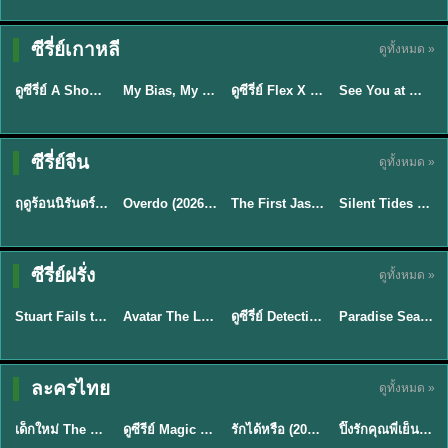
Sub EP. 16 | TH
Sub EP. 8 | TH
TH EP. 16
EP. 16
EP. 8
ซับไทย | พากย์
ซับไทย | พากย์
ซีรี่ย์เกาหลี
ดูทั้งหมด »
พากย์ไทย
ซับไทย
ไทย
ไทย
EP.16
EP.16
EP.8
ดูซีรี่ย์ A Shop for Killers 2 ร้านลับนักฆ่า ซีซัน 2 (2026) ซับไทย-พากย์ไทย
My Bias, My Boss เมื่อเมนฉันเป็นประธานบริษัท (2026) พากย์ไทย ซับไทย EP.1-12
ดูซีรี่ย์ Flex X Cop คุณชายสายสืบ (2024) พากย์ไทย-ซับไทย EP.1-16 (จบ)
See You at Work Tomorrow! เจอกันที่ออฟฟิศพรุ่งนี้นะ พากย์ไทย
★
8
★
8
★
9
Sub EP. 40 | TH
EP. 33
ซับไทย | พากย์
ซีรี่ย์จีน
ดูทั้งหมด »
พากย์ไทย
ซับไทย
ไทย
พากย์ไทย
EP.40
ฤดูร้อนนิรันดร์ (2026) Never-Ending Summer พากย์ไทย EP.1-29
Overdo (2026) รักเกินแค้น พากย์ไทย ซับไทย EP1-33 (จบ)
The First Jasmine ชายาเคียงหทัย (2026) พากย์ไทย EP.1-40
Silent Tides คลื่นลมลวง (2025) พากย์ไทย ซับไทย EP.1-31
★
8.8
★
9.7
★
9.5
TH EP. 2
TH EP. 7
TH EP. 9
TH EP. 8
ซีรี่ย์ฝรั่ง
ดูทั้งหมด »
พากย์ไทย
พากย์ไทย
พากย์ไทย
พากย์ไทย
EP.2
EP.7
EP.9
EP.8
Stuart Fails to Save the Universe (2026) สจ๊วตล่มแผนกู้จักรวาล พากย์ไทย EP1-10
Avatar The Last Airbender 2 เณรน้อยเจ้าอภินิหาร พากย์ไทย
ดูซีรี่ย์ Detective Hole (2026) พากย์ไทย HD ฟรี อัปเดตล่าสุด Netflix
Paradise Season 2 (2026) พากย์ไทย EP1-8 ดูซีรี่ย์ฝรั่ง HD ครบทุกตอน
★
8.8
★
7.8
TH EP. 6
ละครไทย
ดูทั้งหมด »
พากย์ไทย
Thai
พากย์ไทย
พากย์ไทย
EP.6
เด็กใหม่ The Reset 2026 EP1-6 พากย์ไทย ดูซีรี่ย์ Netflix ล่าสุด HD
ดูซีรีย์ Magic Move (2026) ทำนายทายรัก Thai EP.1-10 HD
รักได้หรือ (2026) YOUNG Let's Begin Again พากย์ไทย EP.1-19
ปิ๊งรักคุณพี่เย็นชา (2026) Frozen Valentine EP.1-10 (จบ)
★
8
★
8