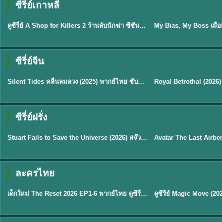
ซีรี่ย์เกาหลี
พากย์ไทย
ซับไทย
EP.16
ดูซีรี่ย์ A Shop for Killers 2 ร้านลับนักฆ่า ซีซัน 2 (2026) ซับไทย-พากย์ไทย
★
8
ซีรี่ย์จีน
พากย์ไทย
ซับไทย
Silent Tides คลื่นลมลวง (2025) พากย์ไทย ซับไทย EP.1-31
★
9.5
★
9
TH EP. 2
TH 
ซีรี่ย์ฝรั่ง
พากย์ไทย
พากย์ไทย
EP.2
Stuart Fails to Save the Universe (2026) สจ๊วตล่มแผนกู้จักรวาล พากย์ไทย EP1-10
★
8.8
★
7.8
TH EP. 6
ละครไทย
พากย์ไทย
Thai
EP.6
เด็กใหม่ The Reset 2026 EP1-6 พากย์ไทย ดูซีรี่ย์ Netflix ล่าสุด HD
★
8
TH EP. 11
TH 