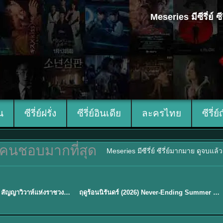
Meseries มีซีรี่ย์
ีน
ซีรี่ย์ฝรั่ง
ซีรี่ย์อินเดีย
ละครไทย
ซีรี่ย์
คนชอบมากที่สุด
Meseries มีซีรี่ย์ ซีรี่ย์มากมาย ดูจบแล
พากย์ไทย
Royal Betrothal (2026) สัญญาวิวาห์แห่งราชวงศ์ พากย์ไทย ซับไทย EP1-32
ฤดูร้อนนิรันดร์ (2026) Never-Ending Summer พากย์ไทย EP.1-29
★
8.8
Sub EP. 16 | TH EP. 16