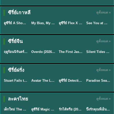
Sub EP. 16 | TH
Sub EP. 8 | TH
TH EP. 16
EP. 16
EP. 8
ซับไทย | พากย์
ซับไทย | พากย์
ซีรี่ย์เกาหลี
ดูทั้งหมด »
พากย์ไทย
ซับไทย
ไทย
ไทย
EP.16
EP.16
EP.8
ดูซีรี่ย์ A Shop for Killers 2 ร้านลับนักฆ่า ซีซัน 2 (2026) ซับไทย-พากย์ไทย
My Bias, My Boss เมื่อเมนฉันเป็นประธานบริษัท (2026) พากย์ไทย ซับไทย EP.1-12
ดูซีรี่ย์ Flex X Cop คุณชายสายสืบ (2024) พากย์ไทย-ซับไทย EP.1-16 (จบ)
See You at Work Tomorrow! เจอกันที่ออฟฟิศพรุ่งนี้นะ พากย์ไทย
★
8
★
8
★
9
Sub EP. 40 | TH
EP. 33
ซับไทย | พากย์
ซีรี่ย์จีน
ดูทั้งหมด »
พากย์ไทย
ซับไทย
ไทย
พากย์ไทย
EP.40
ฤดูร้อนนิรันดร์ (2026) Never-Ending Summer พากย์ไทย EP.1-29
Overdo (2026) รักเกินแค้น พากย์ไทย ซับไทย EP1-33 (จบ)
The First Jasmine ชายาเคียงหทัย (2026) พากย์ไทย EP.1-40
Silent Tides คลื่นลมลวง (2025) พากย์ไทย ซับไทย EP.1-31
★
8.8
★
9.7
★
9.5
TH EP. 2
TH EP. 7
TH EP. 9
TH EP. 8
ซีรี่ย์ฝรั่ง
ดูทั้งหมด »
พากย์ไทย
พากย์ไทย
พากย์ไทย
พากย์ไทย
EP.2
EP.7
EP.9
EP.8
Stuart Fails to Save the Universe (2026) สจ๊วตล่มแผนกู้จักรวาล พากย์ไทย EP1-10
Avatar The Last Airbender 2 เณรน้อยเจ้าอภินิหาร พากย์ไทย
ดูซีรี่ย์ Detective Hole (2026) พากย์ไทย HD ฟรี อัปเดตล่าสุด Netflix
Paradise Season 2 (2026) พากย์ไทย EP1-8 ดูซีรี่ย์ฝรั่ง HD ครบทุกตอน
★
8.8
★
7.8
TH EP. 6
ละครไทย
ดูทั้งหมด »
พากย์ไทย
Thai
พากย์ไทย
พากย์ไทย
EP.6
เด็กใหม่ The Reset 2026 EP1-6 พากย์ไทย ดูซีรี่ย์ Netflix ล่าสุด HD
ดูซีรีย์ Magic Move (2026) ทำนายทายรัก Thai EP.1-10 HD
รักได้หรือ (2026) YOUNG Let's Begin Again พากย์ไทย EP.1-19
ปิ๊งรักคุณพี่เย็นชา (2026) Frozen Valentine EP.1-10 (จบ)
★
8
★
8