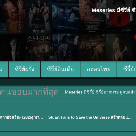
Meseries มีซีรี่ย์
ีน
ซีรี่ย์ฝรั่ง
ซีรี่ย์อินเดีย
ละครไทย
ซีรี่ย์
คนชอบมากที่สุด
Meseries มีซีรี่ย์ ซีรี่ย์มากมาย ดูจบแล
พากย์ไทย
Genius Girlfriend แฟนสาวอัจฉริยะ (2026) พากย์ไทย ซับไทย EP.1-28
Stuart Fails to Save the Universe สจ๊วตล่มแผนกู้จักรวาล (2026) พากย์ไทย ซับไทย EP.1-10
★
9.3
Sub EP. 16 | TH EP. 16