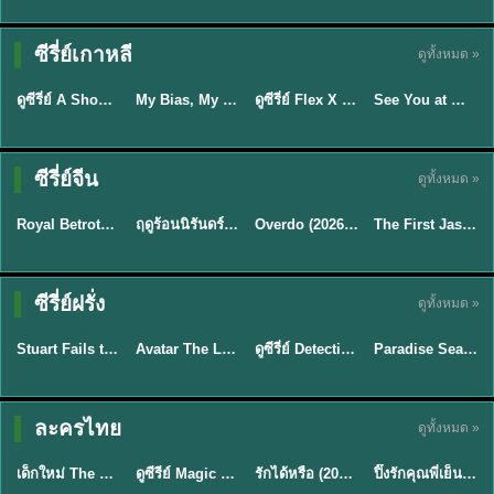
Sub EP. 16 | TH
Sub EP. 8 | TH
TH EP. 16
EP. 16
EP. 8
ซับไทย | พากย์
ซับไทย | พากย์
ซีรี่ย์เกาหลี
ดูทั้งหมด »
พากย์ไทย
ซับไทย
ไทย
ไทย
EP.16
EP.16
EP.8
ดูซีรี่ย์ A Shop for Killers 2 ร้านลับนักฆ่า ซีซัน 2 (2026) ซับไทย-พากย์ไทย
My Bias, My Boss เมื่อเมนฉันเป็นประธานบริษัท (2026) พากย์ไทย ซับไทย EP.1-12
ดูซีรี่ย์ Flex X Cop คุณชายสายสืบ (2024) พากย์ไทย-ซับไทย EP.1-16 (จบ)
See You at Work Tomorrow! เจอกันที่ออฟฟิศพรุ่งนี้นะ พากย์ไทย
★
8
★
8
★
9
Sub EP. 40 | TH
EP. 33
ซับไทย | พากย์
ซีรี่ย์จีน
ดูทั้งหมด »
ซับไทย
พากย์ไทย
ซับไทย
ไทย
EP.40
Royal Betrothal (2026) สัญญาวิวาห์แห่งราชวงศ์ พากย์ไทย ซับไทย EP1-32
ฤดูร้อนนิรันดร์ (2026) Never-Ending Summer พากย์ไทย EP.1-29
Overdo (2026) รักเกินแค้น พากย์ไทย ซับไทย EP1-33 (จบ)
The First Jasmine ชายาเคียงหทัย (2026) พากย์ไทย EP.1-40
★
9
★
8.8
★
9.7
TH EP. 2
TH EP. 7
TH EP. 9
TH EP. 8
ซีรี่ย์ฝรั่ง
ดูทั้งหมด »
พากย์ไทย
พากย์ไทย
พากย์ไทย
พากย์ไทย
EP.2
EP.7
EP.9
EP.8
Stuart Fails to Save the Universe (2026) สจ๊วตล่มแผนกู้จักรวาล พากย์ไทย EP1-10
Avatar The Last Airbender 2 เณรน้อยเจ้าอภินิหาร พากย์ไทย
ดูซีรี่ย์ Detective Hole (2026) พากย์ไทย HD ฟรี อัปเดตล่าสุด Netflix
Paradise Season 2 (2026) พากย์ไทย EP1-8 ดูซีรี่ย์ฝรั่ง HD ครบทุกตอน
★
8.8
★
7.8
TH EP. 6
ละครไทย
ดูทั้งหมด »
พากย์ไทย
Thai
พากย์ไทย
พากย์ไทย
EP.6
เด็กใหม่ The Reset 2026 EP1-6 พากย์ไทย ดูซีรี่ย์ Netflix ล่าสุด HD
ดูซีรีย์ Magic Move (2026) ทำนายทายรัก Thai EP.1-10 HD
รักได้หรือ (2026) YOUNG Let's Begin Again พากย์ไทย EP.1-19
ปิ๊งรักคุณพี่เย็นชา (2026) Frozen Valentine EP.1-10 (จบ)
★
8
★
8