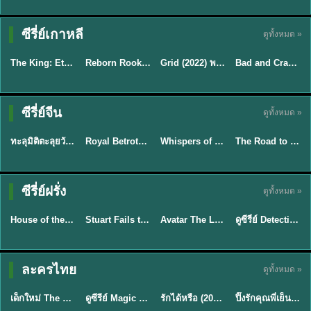
ซีรี่ย์เกาหลี
ดูทั้งหมด »
พากย์ไทย
พากย์ไทย
พากย์ไทย
พากย์ไทย
The King: Eternal Monarch จอมราชันบัลลังก์อมตะ (2020) พากย์ไทย EP.1-16
Reborn Rookie มือใหม่หัดแค้น (2026) พากย์ไทย ซับไทย EP.1-12
Grid (2022) พากย์ไทย ซับไทย EP.1-10
Bad and Crazy เลว ชั่ว บ้าระห่ำ (2021) พากย์ไทย ซับไทย EP.1-12
★
8.2
★
8.1
★
7
★
7.9
ซีรี่ย์จีน
ดูทั้งหมด »
พากย์ไทย
ซับไทย
ซับไทย
ซับไทย
ทะลุมิติตะลุยวังหลวง (2026) How Dare You!? พากย์ไทย EP.1-32
Royal Betrothal (2026) สัญญาวิวาห์แห่งราชวงศ์ พากย์ไทย ซับไทย EP1-32
Whispers of Southern Song ศึกชิงหยกพิศวง (2026) ซับไทย EP.1-24 (จบ)
The Road to Splendor พราวพร่างบุปผาตระการ (2026) พากย์ไทย ซับไทย EP.1-36
★
9
★
9
★
8.5
TH EP. 7
TH EP. 9
ซีรี่ย์ฝรั่ง
ดูทั้งหมด »
พากย์ไทย
พากย์ไทย
พากย์ไทย
พากย์ไทย
EP.7
EP.9
House of the Dragon ตระกูลแห่งมังกร (2026) พากย์ไทย (ซีซั่น 1-3)
Stuart Fails to Save the Universe สจ๊วตล่มแผนกู้จักรวาล (2026) พากย์ไทย ซับไทย EP.1-10
Avatar The Last Airbender 2 เณรน้อยเจ้าอภินิหาร พากย์ไทย
ดูซีรี่ย์ Detective Hole (2026) พากย์ไทย HD ฟรี อัปเดตล่าสุด Netflix
★
8.4
★
9.3
★
7.8
TH EP. 6
ละครไทย
ดูทั้งหมด »
พากย์ไทย
Thai
พากย์ไทย
พากย์ไทย
EP.6
เด็กใหม่ The Reset 2026 EP1-6 พากย์ไทย ดูซีรี่ย์ Netflix ล่าสุด HD
ดูซีรีย์ Magic Move (2026) ทำนายทายรัก Thai EP.1-10 HD
รักได้หรือ (2026) YOUNG Let's Begin Again พากย์ไทย EP.1-19
ปิ๊งรักคุณพี่เย็นชา (2026) Frozen Valentine EP.1-10 (จบ)
★
8
★
8