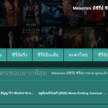
Meseries มีซีรี่ย์
ีน
ซีรี่ย์ฝรั่ง
ซีรี่ย์อินเดีย
ละครไทย
ซีรี่ย์
คนชอบมากที่สุด
Meseries มีซีรี่ย์ ซีรี่ย์มากมาย ดูจบแล
พากย์ไทย
Royal Betrothal (2026) สัญญาวิวาห์แห่งราชวงศ์ พากย์ไทย ซับไทย EP1-32
ฤดูร้อนนิรันดร์ (2026) Never-Ending Summer พากย์ไทย EP.1-29
★
8.8
Sub EP. 16 | TH EP. 16