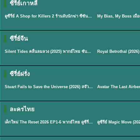
ซีรี่ย์เกาหลี
พากย์ไทย
ซับไทย
EP.16
ดูซีรี่ย์ A Shop for Killers 2 ร้านลับนักฆ่า ซีซัน 2 (2026) ซับไทย-พากย์ไทย
★
8
ซีรี่ย์จีน
พากย์ไทย
ซับไทย
Silent Tides คลื่นลมลวง (2025) พากย์ไทย ซับไทย EP.1-31
★
9.5
★
9
TH EP. 2
TH 
ซีรี่ย์ฝรั่ง
พากย์ไทย
พากย์ไทย
EP.2
Stuart Fails to Save the Universe (2026) สจ๊วตล่มแผนกู้จักรวาล พากย์ไทย EP1-10
★
8.8
★
7.8
TH EP. 6
ละครไทย
พากย์ไทย
Thai
EP.6
เด็กใหม่ The Reset 2026 EP1-6 พากย์ไทย ดูซีรี่ย์ Netflix ล่าสุด HD
★
8
TH EP. 11
TH 