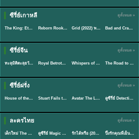
ซีรี่ย์เกาหลี
ดูทั้งหมด »
พากย์ไทย
พากย์ไทย
พากย์ไทย
พากย์ไทย
The King: Eternal Monarch จอมราชันบัลลังก์อมตะ (2020) พากย์ไทย EP.1-16
Reborn Rookie มือใหม่หัดแค้น (2026) พากย์ไทย ซับไทย EP.1-12
Grid (2022) พากย์ไทย ซับไทย EP.1-10
Bad and Crazy เลว ชั่ว บ้าระห่ำ (2021) พากย์ไทย ซับไทย EP.1-12
★
8.2
★
8.1
★
7
★
7.9
ซีรี่ย์จีน
ดูทั้งหมด »
พากย์ไทย
ซับไทย
ซับไทย
ซับไทย
ทะลุมิติตะลุยวังหลวง (2026) How Dare You!? พากย์ไทย EP.1-32
Royal Betrothal (2026) สัญญาวิวาห์แห่งราชวงศ์ พากย์ไทย ซับไทย EP1-32
Whispers of Southern Song ศึกชิงหยกพิศวง (2026) ซับไทย EP.1-24 (จบ)
The Road to Splendor พราวพร่างบุปผาตระการ (2026) พากย์ไทย ซับไทย EP.1-36
★
9
★
9
★
8.5
TH EP. 7
TH EP. 9
ซีรี่ย์ฝรั่ง
ดูทั้งหมด »
พากย์ไทย
พากย์ไทย
พากย์ไทย
พากย์ไทย
EP.7
EP.9
House of the Dragon ตระกูลแห่งมังกร (2026) พากย์ไทย (ซีซั่น 1-3)
Stuart Fails to Save the Universe สจ๊วตล่มแผนกู้จักรวาล (2026) พากย์ไทย ซับไทย EP.1-10
Avatar The Last Airbender 2 เณรน้อยเจ้าอภินิหาร พากย์ไทย
ดูซีรี่ย์ Detective Hole (2026) พากย์ไทย HD ฟรี อัปเดตล่าสุด Netflix
★
8.4
★
9.3
★
7.8
TH EP. 6
ละครไทย
ดูทั้งหมด »
พากย์ไทย
Thai
พากย์ไทย
พากย์ไทย
EP.6
เด็กใหม่ The Reset 2026 EP1-6 พากย์ไทย ดูซีรี่ย์ Netflix ล่าสุด HD
ดูซีรีย์ Magic Move (2026) ทำนายทายรัก Thai EP.1-10 HD
รักได้หรือ (2026) YOUNG Let's Begin Again พากย์ไทย EP.1-19
ปิ๊งรักคุณพี่เย็นชา (2026) Frozen Valentine EP.1-10 (จบ)
★
8
★
8