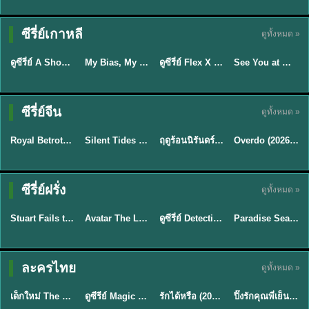
Sub EP. 16 | TH
Sub EP. 8 | TH
TH EP. 16
EP. 16
EP. 8
ซับไทย | พากย์
ซับไทย | พากย์
ซีรี่ย์เกาหลี
ดูทั้งหมด »
พากย์ไทย
ซับไทย
ไทย
ไทย
EP.16
EP.16
EP.8
ดูซีรี่ย์ A Shop for Killers 2 ร้านลับนักฆ่า ซีซัน 2 (2026) ซับไทย-พากย์ไทย
My Bias, My Boss เมื่อเมนฉันเป็นประธานบริษัท (2026) พากย์ไทย ซับไทย EP.1-12
ดูซีรี่ย์ Flex X Cop คุณชายสายสืบ (2024) พากย์ไทย-ซับไทย EP.1-16 (จบ)
See You at Work Tomorrow! เจอกันที่ออฟฟิศพรุ่งนี้นะ พากย์ไทย
★
8
★
8
★
9
ซีรี่ย์จีน
ดูทั้งหมด »
ซับไทย
พากย์ไทย
พากย์ไทย
ซับไทย
Royal Betrothal (2026) สัญญาวิวาห์แห่งราชวงศ์ พากย์ไทย ซับไทย EP1-32
Silent Tides คลื่นลมลวง (2025) พากย์ไทย ซับไทย EP.1-31
ฤดูร้อนนิรันดร์ (2026) Never-Ending Summer พากย์ไทย EP.1-29
Overdo (2026) รักเกินแค้น พากย์ไทย ซับไทย EP1-33 (จบ)
★
9
★
9.5
★
8.8
TH EP. 7
TH EP. 9
TH EP. 8
ซีรี่ย์ฝรั่ง
ดูทั้งหมด »
พากย์ไทย
พากย์ไทย
พากย์ไทย
พากย์ไทย
EP.7
EP.9
EP.8
Stuart Fails to Save the Universe สจ๊วตล่มแผนกู้จักรวาล (2026) พากย์ไทย ซับไทย EP.1-10
Avatar The Last Airbender 2 เณรน้อยเจ้าอภินิหาร พากย์ไทย
ดูซีรี่ย์ Detective Hole (2026) พากย์ไทย HD ฟรี อัปเดตล่าสุด Netflix
Paradise Season 2 (2026) พากย์ไทย EP1-8 ดูซีรี่ย์ฝรั่ง HD ครบทุกตอน
★
9.3
★
7.8
TH EP. 6
ละครไทย
ดูทั้งหมด »
พากย์ไทย
Thai
พากย์ไทย
พากย์ไทย
EP.6
เด็กใหม่ The Reset 2026 EP1-6 พากย์ไทย ดูซีรี่ย์ Netflix ล่าสุด HD
ดูซีรีย์ Magic Move (2026) ทำนายทายรัก Thai EP.1-10 HD
รักได้หรือ (2026) YOUNG Let's Begin Again พากย์ไทย EP.1-19
ปิ๊งรักคุณพี่เย็นชา (2026) Frozen Valentine EP.1-10 (จบ)
★
8
★
8