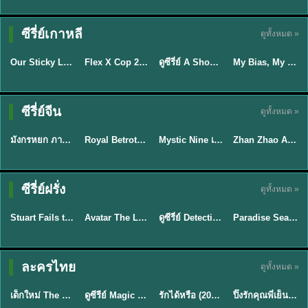
TH EP. 16
ซีรี่ย์เกาหลี
ดูทั้งหมด »
ซับไทย
ซับไทย
พากย์ไทย
ซับไทย
EP.16
Our Sticky Love รักติดหนึบ (2026) พากย์ไทย ซับไทย EP.1-12
Flex X Cop 2 คุณชายสายสืบ ซีซั่น 2 (2026) พากย์ไทย ซับไทย EP.1-14
ดูซีรี่ย์ A Shop for Killers 2 ร้านลับนักฆ่า ซีซัน 2 (2026) ซับไทย-พากย์ไทย
My Bias, My Boss เมื่อเมนฉันเป็นประธานบริษัท (2026) พากย์ไทย ซับไทย EP.1-12
★
6
★
8
★
8
พากย์ไทย/ซับ
ซีรี่ย์จีน
ดูทั้งหมด »
พากย์ไทย
ซับไทย
ไทย
พากย์ไทย
มังกรหยก ภาคมารบูรพาและพิษประจิม Duel on Mount Hua พากย์ไทย
Royal Betrothal (2026) สัญญาวิวาห์แห่งราชวงศ์ พากย์ไทย ซับไทย EP1-32
Mystic Nine เก้าสกุล (2026) พากย์ไทย ซับไทย EP.1-30
Zhan Zhao Adventures จั่นเจาตะลุยยุทธภพ (2026) พากย์ไทย ซับไทย EP.1-37 (จบ)
★
8
★
9
★
9
★
5
TH EP. 7
TH EP. 9
TH EP. 8
ซีรี่ย์ฝรั่ง
ดูทั้งหมด »
พากย์ไทย
พากย์ไทย
พากย์ไทย
พากย์ไทย
EP.7
EP.9
EP.8
Stuart Fails to Save the Universe สจ๊วตล่มแผนกู้จักรวาล (2026) พากย์ไทย ซับไทย EP.1-10
Avatar The Last Airbender 2 เณรน้อยเจ้าอภินิหาร พากย์ไทย
ดูซีรี่ย์ Detective Hole (2026) พากย์ไทย HD ฟรี อัปเดตล่าสุด Netflix
Paradise Season 2 (2026) พากย์ไทย EP1-8 ดูซีรี่ย์ฝรั่ง HD ครบทุกตอน
★
9.3
★
7.8
TH EP. 6
ละครไทย
ดูทั้งหมด »
พากย์ไทย
Thai
พากย์ไทย
พากย์ไทย
EP.6
เด็กใหม่ The Reset 2026 EP1-6 พากย์ไทย ดูซีรี่ย์ Netflix ล่าสุด HD
ดูซีรีย์ Magic Move (2026) ทำนายทายรัก Thai EP.1-10 HD
รักได้หรือ (2026) YOUNG Let's Begin Again พากย์ไทย EP.1-19
ปิ๊งรักคุณพี่เย็นชา (2026) Frozen Valentine EP.1-10 (จบ)
★
8
★
8