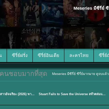
Meseries มีซีรี่ย์
ีน
ซีรี่ย์ฝรั่ง
ซีรี่ย์อินเดีย
ละครไทย
ซีรี่ย์
คนชอบมากที่สุด
Meseries มีซีรี่ย์ ซีรี่ย์มากมาย ดูจบแล
พากย์ไทย
Genius Girlfriend แฟนสาวอัจฉริยะ (2026) พากย์ไทย ซับไทย EP.1-28
Stuart Fails to Save the Universe สจ๊วตล่มแผนกู้จักรวาล (2026) พากย์ไทย ซับไทย EP.1-10
★
9.3
Sub EP. 16 | TH EP. 16