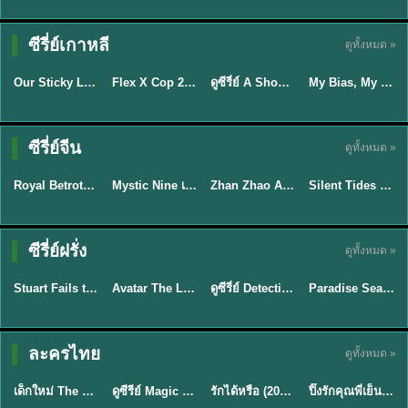
TH EP. 16
ซีรี่ย์เกาหลี
ดูทั้งหมด »
ซับไทย
ซับไทย
พากย์ไทย
ซับไทย
EP.16
Our Sticky Love รักติดหนึบ (2026) พากย์ไทย ซับไทย EP.1-12
Flex X Cop 2 คุณชายสายสืบ ซีซั่น 2 (2026) พากย์ไทย ซับไทย EP.1-14
ดูซีรี่ย์ A Shop for Killers 2 ร้านลับนักฆ่า ซีซัน 2 (2026) ซับไทย-พากย์ไทย
My Bias, My Boss เมื่อเมนฉันเป็นประธานบริษัท (2026) พากย์ไทย ซับไทย EP.1-12
★
6
★
8
★
8
พากย์ไทย/ซับ
ซีรี่ย์จีน
ดูทั้งหมด »
ซับไทย
ไทย
พากย์ไทย
พากย์ไทย
Royal Betrothal (2026) สัญญาวิวาห์แห่งราชวงศ์ พากย์ไทย ซับไทย EP1-32
Mystic Nine เก้าสกุล (2026) พากย์ไทย ซับไทย EP.1-30
Zhan Zhao Adventures จั่นเจาตะลุยยุทธภพ (2026) พากย์ไทย ซับไทย EP.1-37 (จบ)
Silent Tides คลื่นลมลวง (2025) พากย์ไทย ซับไทย EP.1-31
★
9
★
9
★
5
★
9.5
TH EP. 7
TH EP. 9
TH EP. 8
ซีรี่ย์ฝรั่ง
ดูทั้งหมด »
พากย์ไทย
พากย์ไทย
พากย์ไทย
พากย์ไทย
EP.7
EP.9
EP.8
Stuart Fails to Save the Universe สจ๊วตล่มแผนกู้จักรวาล (2026) พากย์ไทย ซับไทย EP.1-10
Avatar The Last Airbender 2 เณรน้อยเจ้าอภินิหาร พากย์ไทย
ดูซีรี่ย์ Detective Hole (2026) พากย์ไทย HD ฟรี อัปเดตล่าสุด Netflix
Paradise Season 2 (2026) พากย์ไทย EP1-8 ดูซีรี่ย์ฝรั่ง HD ครบทุกตอน
★
9.3
★
7.8
TH EP. 6
ละครไทย
ดูทั้งหมด »
พากย์ไทย
Thai
พากย์ไทย
พากย์ไทย
EP.6
เด็กใหม่ The Reset 2026 EP1-6 พากย์ไทย ดูซีรี่ย์ Netflix ล่าสุด HD
ดูซีรีย์ Magic Move (2026) ทำนายทายรัก Thai EP.1-10 HD
รักได้หรือ (2026) YOUNG Let's Begin Again พากย์ไทย EP.1-19
ปิ๊งรักคุณพี่เย็นชา (2026) Frozen Valentine EP.1-10 (จบ)
★
8
★
8