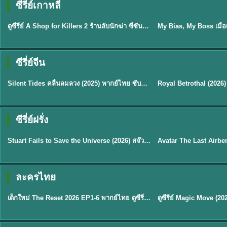
ซีรี่ย์เกาหลี
พากย์ไทย
ซับไทย
EP.16
ดูซีรี่ย์ A Shop for Killers 2 ร้านลับนักฆ่า ซีซัน 2 (2026) ซับไทย-พากย์ไทย
★
8
ซีรี่ย์จีน
พากย์ไทย
ซับไทย
Silent Tides คลื่นลมลวง (2025) พากย์ไทย ซับไทย EP.1-31
★
9.5
★
9
TH EP. 2
TH 
ซีรี่ย์ฝรั่ง
พากย์ไทย
พากย์ไทย
EP.2
Stuart Fails to Save the Universe (2026) สจ๊วตล่มแผนกู้จักรวาล พากย์ไทย EP1-10
★
8.8
★
7.8
TH EP. 6
ละครไทย
พากย์ไทย
Thai
EP.6
เด็กใหม่ The Reset 2026 EP1-6 พากย์ไทย ดูซีรี่ย์ Netflix ล่าสุด HD
★
8
TH EP. 11
TH 