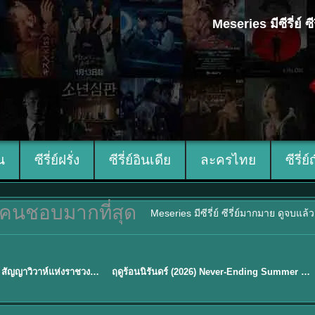
Meseries มีซีรี่ย์
ีน
ซีรี่ย์ฝรั่ง
ซีรี่ย์อินเดีย
ละครไทย
ซีรี่ย์
คนชอบมากที่สุด
Meseries มีซีรี่ย์ ซีรี่ย์มากมาย ดูจบแล
พากย์ไทย
Royal Betrothal (2026) สัญญาวิวาห์แห่งราชวงศ์ พากย์ไทย ซับไทย EP1-32
ฤดูร้อนนิรันดร์ (2026) Never-Ending Summer พากย์ไทย EP.1-29
★
8.8
Sub EP. 16 | TH EP. 16