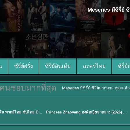
Meseries มีซีรี่ย์
ีน
ซีรี่ย์ฝรั่ง
ซีรี่ย์อินเดีย
ละครไทย
ซีรี่ย์
คนชอบมากที่สุด
Meseries มีซีรี่ย์ ซีรี่ย์มากมาย ดูจบแล
พากย์ไทย/ซับไทย
Overdo (2026) รักเกินแค้น พากย์ไทย ซับไทย EP1-33 (จบ)
Princess Zhaoyang องค์หญิงเจาหยาง (2026) พากย์ไทย ซับไทย EP.1-18
★
8
Sub EP. 16 | TH EP. 16