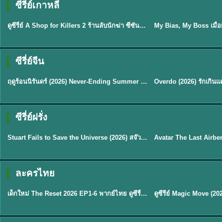
ซีรี่ย์เกาหลี
พากย์ไทย
ซับไทย
EP.16
ดูซีรี่ย์ A Shop for Killers 2 ร้านลับนักฆ่า ซีซัน 2 (2026) ซับไทย-พากย์ไทย
★
8
ซีรี่ย์จีน
พากย์ไทย
ซับไทย
ฤดูร้อนนิรันดร์ (2026) Never-Ending Summer พากย์ไทย EP.1-29
★
8.8
TH EP. 2
TH 
ซีรี่ย์ฝรั่ง
พากย์ไทย
พากย์ไทย
EP.2
Stuart Fails to Save the Universe (2026) สจ๊วตล่มแผนกู้จักรวาล พากย์ไทย EP1-10
★
8.8
★
7.8
TH EP. 6
ละครไทย
พากย์ไทย
Thai
EP.6
เด็กใหม่ The Reset 2026 EP1-6 พากย์ไทย ดูซีรี่ย์ Netflix ล่าสุด HD
★
8
TH EP. 11
TH 