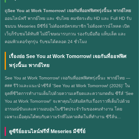
ดู
See You at Work Tomorrow! เจอกันที่ออฟฟิศพรุ่งนี้นะ พากย์ไทย
ออนไลน์ฟรี พากย์ไทย และ ซับไทย คมชัดระดับ HD และ Full HD รับ
ชมบน Meseries มีซีรี่ย์ ไม่ต้องสมัครสมาชิก ไม่ต้องดาวน์โหลด เปิด
เว็บก็รับชมได้ทันที ไม่มีโฆษณารบกวน รองรับมือถือ แท็บเล็ต และ
คอมพิวเตอร์ทุกรุ่น รับชมได้ตลอด 24 ชั่วโมง
เรื่องย่อ See You at Work Tomorrow! เจอกันที่ออฟฟิศ
พรุ่งนี้นะ พากย์ไทย
See You at Work Tomorrow! เจอกันที่ออฟฟิศพรุ่งนี้นะ พากย์ไทย —
### รีวิวและแนะนำซีรีส์ 'See You at Work Tomorrow! (2026)' ใน
ยุคที่ชีวิตการทำงานเต็มไปด้วยความเครียดและความกดดัน ซีรีส์ 'See
You at Work Tomorrow!' จะพาคุณไปสัมผัสกับเรื่องราวที่เต็มไปด้วย
อารมณ์ขันและความอบอุ่นในชีวิตประจำวันของคนทำงาน โดย
เฉพาะเมื่อคุณได้พบกับความรักที่ไม่คาดคิดในที่ทำงาน ซีรีส์น...
ดูซีรีย์ออนไลน์ฟรีที่ Meseries มีซีรี่ย์