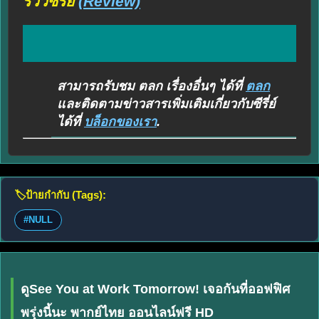
รีวิวซีรี่ย์
(Review)
สามารถรับชม ตลก เรื่องอื่นๆ ได้ที่
ตลก
และติดตามข่าวสารเพิ่มเติมเกี่ยวกับซีรี่ย์
ได้ที่
บล็อกของเรา
.
🏷️
ป้ายกำกับ (Tags):
#NULL
ดูSee You at Work Tomorrow! เจอกันที่ออฟฟิศ
พรุ่งนี้นะ พากย์ไทย ออนไลน์ฟรี HD