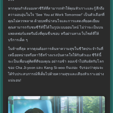
หากคุณกำลังมองหาซีรีส์ที่สามารถทำให้คุณหัวเราะและรู้สึกถึง
ความอบอุ่นในใจ 'See You at Work Tomorrow!' เป็นตัวเลือกที่
คุณไม่ควรพลาด ด้วยบทที่น่าสนใจและการแสดงที่ยอดเยี่ยม
คุณสามารถรับชมซีรีส์นี้ได้ในรูปแบบออนไลน์ ไม่ว่าจะเป็นบน
แพลตฟอร์มสตรีมมิ่งที่คุณชื่นชอบ หรือผ่านทางเว็บไซต์ที่ให้
บริการเด็ด ๆ
ในท้ายที่สุด หากคุณต้องการค้นหาความสุขในชีวิตประจำวันที่
เหนื่อยหน่ายหรือหาวิธีสร้างแรงบันดาลใจให้กับตัวเอง ซีรีส์นี้
จะเป็นเพื่อนคู่คิดที่ดีของคุณ อย่ารอช้า ลองเข้าไปสัมผัสกับโลก
ของ Cha Ji-yoon และ Kang Si-woo กันเถอะ รับรองว่าคุณจะ
ได้รับประสบการณ์ที่เต็มไปด้วยความสุขและเสียงหัวเราะอย่าง
แน่นอน!