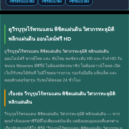
#ซีรี่ส์จีนแนวตั้ง
#ซีรี่ส์แนวตั้ง
#ซีรี่ย์แนวตั้ง
ดูวีรบุรุษไร้พรมแดน พิชิตแผ่นดิน วิศวกรทะลุมิติ
พลิกแผ่นดิน ออนไลน์ฟรี HD
ดู
วีรบุรุษไร้พรมแดน พิชิตแผ่นดิน วิศวกรทะลุมิติ พลิกแผ่นดิน
ออนไลน์ฟรี พากย์ไทย และ ซับไทย คมชัดระดับ HD และ Full HD รับ
ชมบน Meseries มีซีรี่ย์ ไม่ต้องสมัครสมาชิก ไม่ต้องดาวน์โหลด เปิด
เว็บก็รับชมได้ทันที ไม่มีโฆษณารบกวน รองรับมือถือ แท็บเล็ต และ
คอมพิวเตอร์ทุกรุ่น รับชมได้ตลอด 24 ชั่วโมง
เรื่องย่อ วีรบุรุษไร้พรมแดน พิชิตแผ่นดิน วิศวกรทะลุมิติ
พลิกแผ่นดิน
วีรบุรุษไร้พรมแดน พิชิตแผ่นดิน วิศวกรทะลุมิติ พลิกแผ่นดิน — หาก
คุณกำลังมองหาซีรีย์ที่ไม่เพียงแต่บันเทิง แต่ยังมอบมุมมองที่แตกต่าง
เกี่ยวกับซูเปอร์ฮีโร่ ซีรีย์ "วีรบุรุษไร้พรมแดน พิชิตแผ่นดิน วิศวกรทะลุ