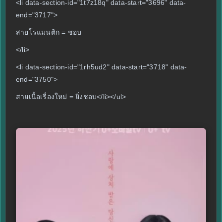
<li data-section-id="1t7z18q" data-start="3696" data-
end="3717">
สายโรแมนติก = ชอบ
</li>
<li data-section-id="1rh5ud2" data-start="3718" data-
end="3750">
สายเนื้อเรื่องใหม่ = ยิ่งชอบ</li></ul>