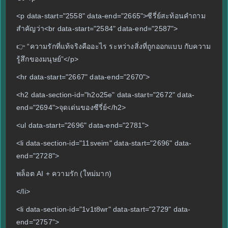
<p data-start="2558" data-end="2665">ซีรี่ย์สะท้อนคำถาม
สำคัญว่า<br data-start="2584" data-end="2587">
👉 “ความรักที่แท้จริงคืออะไร ระหว่างสิ่งที่ถูกออกแบบ กับความ
รู้สึกของมนุษย์”</p>
<hr data-start="2667" data-end="2670">
<h2 data-section-id="h2o25e" data-start="2672" data-
end="2694">จุดเด่นของซีรี่ย์</h2>
<ul data-start="2696" data-end="2781">
<li data-section-id="11sveim" data-start="2696" data-
end="2728">
พล็อต AI + ความรัก (ใหม่มาก)
</li>
<li data-section-id="1v1t8wr" data-start="2729" data-
end="2757">