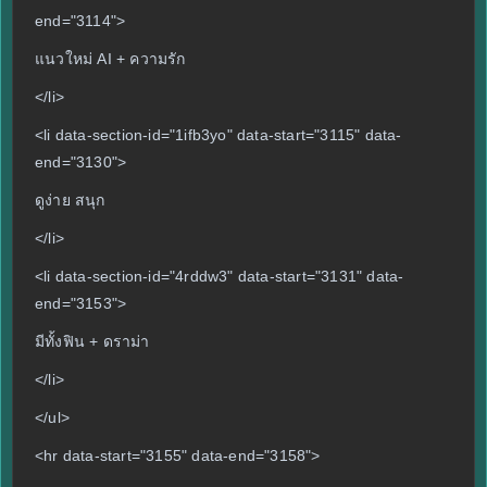
end="3114">
แนวใหม่ AI + ความรัก
</li>
<li data-section-id="1ifb3yo" data-start="3115" data-
end="3130">
ดูง่าย สนุก
</li>
<li data-section-id="4rddw3" data-start="3131" data-
end="3153">
มีทั้งฟิน + ดราม่า
</li>
</ul>
<hr data-start="3155" data-end="3158">