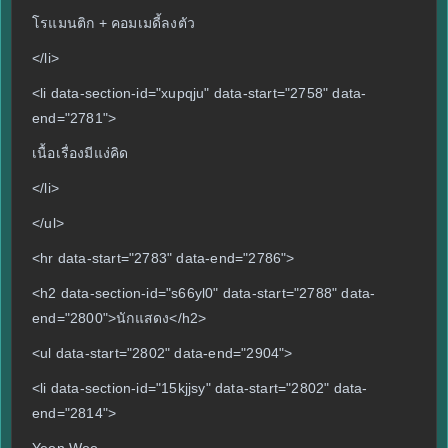
โรแมนติก + คอมเมดี้ลงตัว
</li>
<li data-section-id="xupqju" data-start="2758" data-
end="2781">
เนื้อเรื่องมีแง่คิด
</li>
</ul>
<hr data-start="2783" data-end="2786">
<h2 data-section-id="s66yl0" data-start="2788" data-
end="2800">นักแสดง</h2>
<ul data-start="2802" data-end="2904">
<li data-section-id="15kjjsy" data-start="2802" data-
end="2814">