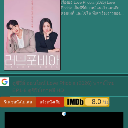
เรื่องย่อ Love Phobia (2026) Love
Phobia เป็นซีรี่ย์เกาหลีแนวโรแมนติก
คอมเมดี้ และไซไฟ ที่เล่าเรื่องราวของ
ความรักในยุคเทคโนโลยี เรื่องราวของ
Yoon Bi-a CEO บริษัท AI หาคู่ ที่ไม่เชื่อ
ในความรัก เพราะอ
ดูซีรี่ย์ ออนไลน์
Love Phobia (2026) พากย์ไทย
EP1-8 ดูซีรี่ย์เกาหลี HD
8.0
/10
รีเฟชหนังไม่เล่น
แจ้งหนังเสีย