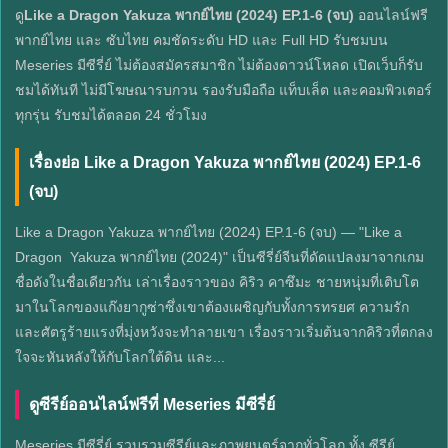
ดู
Like a Dragon Yakuza พากย์ไทย (2024) EP.1-6 (จบ)
ออนไลน์ฟรี
พากย์ไทย และ ซับไทย คมชัดระดับ HD และ Full HD รับชมบน
Meseries มีซีรี่ย์ ไม่ต้องสมัครสมาชิก ไม่ต้องดาวน์โหลด เปิดเว็บก็รับ
ชมได้ทันที ไม่มีโฆษณารบกวน รองรับมือถือ แท็บเล็ต และคอมพิวเตอร์
ทุกรุ่น รับชมได้ตลอด 24 ชั่วโมง
เรื่องย่อ Like a Dragon Yakuza พากย์ไทย (2024) EP.1-6
(จบ)
Like a Dragon Yakuza พากย์ไทย (2024) EP.1-6 (จบ) — "Like a
Dragon Yakuza พากย์ไทย (2024)" เป็นซีรี่ย์จีนที่ดัดแปลงมาจากเกม
ชื่อดังในชื่อเดียวกัน เล่าเรื่องราวของ คิริว คาซึมะ ชายหนุ่มที่เติบโต
มาในโลกของแก๊งยากูซ่าซึ่งเขาต้องเผชิญกับทั้งการทรยศ ความรัก
และศัตรูร้ายแรงที่มุ่งหวังจะทำลายเขา เรื่องราวเริ่มต้นจากคิริวที่ตกลง
ใจจะหันหลังให้กับโลกใต้ดิน และ...
ดูซีรีย์ออนไลน์ฟรีที่ Meseries มีซีรี่ย์
Meseries มีซีรี่ย์ รวบรวมซีรีย์และภาพยนตร์จากทั่วโลก ทั้ง ซีรีย์