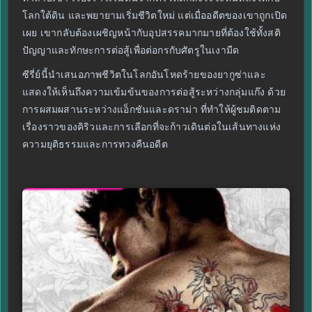
โลกใต้ดิน และพยายามเริ่มชีวิตใหม่ แต่เมื่ออดีตของเขาถูกเปิด
เผย เขากลับต้องเผชิญหน้ากับอุปสรรคมากมายที่ต้องใช้ทั้งสติ
ปัญญาและทักษะการต่อสู้เพื่อต่อกรกับศัตรูในเงามืด
ซีรี่ย์นี้นำเสนอภาพชีวิตในโลกอันโหดร้ายของยากูซ่าและ
แสดงให้เห็นถึงความเข้มข้นของการต่อสู้ระหว่างกลุ่มแก๊ง ด้วย
การผสมผสานระหว่างแอ็กชันและดราม่า ที่ทำให้ผู้ชมติดตาม
เรื่องราวของคิริวและการเลือกที่จะก้าวเดินต่อในเส้นทางแห่ง
ความยุติธรรมและการทวงคืนอดีต