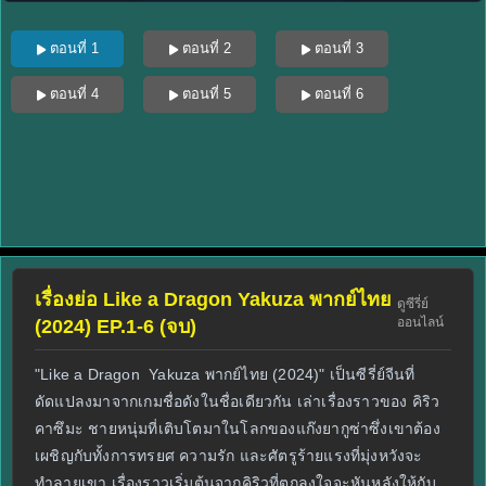
ตอนที่ 1
ตอนที่ 2
ตอนที่ 3
ตอนที่ 4
ตอนที่ 5
ตอนที่ 6
เรื่องย่อ Like a Dragon Yakuza พากย์ไทย
ดูซีรี่ย์
ออนไลน์
(2024) EP.1-6 (จบ)
"Like a Dragon Yakuza พากย์ไทย (2024)" เป็นซีรี่ย์จีนที่
ดัดแปลงมาจากเกมชื่อดังในชื่อเดียวกัน เล่าเรื่องราวของ คิริว
คาซึมะ ชายหนุ่มที่เติบโตมาในโลกของแก๊งยากูซ่าซึ่งเขาต้อง
เผชิญกับทั้งการทรยศ ความรัก และศัตรูร้ายแรงที่มุ่งหวังจะ
ทำลายเขา เรื่องราวเริ่มต้นจากคิริวที่ตกลงใจจะหันหลังให้กับ