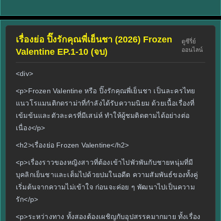
เรื่องย่อ ปิ๊งรักคุณพี่เย็นชา (2026) Frozen
ดูซีรี่ย์
ออนไลน์
Valentine EP.1-10 (จบ)
<div>
<p>Frozen Valentine หรือ ปิ๊งรักคุณพี่เย็นชา เป็นละครไทย
แนวโรแมนติกดราม่าที่กำลังได้รับความนิยม ด้วยเนื้อเรื่องที่
เข้มข้นและตัวละครที่มีเสน่ห์ ทำให้ผู้ชมติดตามได้อย่างต่อ
เนื่อง</p>
<h2>เรื่องย่อ Frozen Valentine</h2>
<p>เรื่องราวของหญิงสาวที่ต้องเข้าไปพัวพันกับชายหนุ่มที่มี
บุคลิกเย็นชาและเต็มไปด้วยปมในอดีต ความสัมพันธ์ของทั้งคู่
เริ่มต้นจากความไม่เข้าใจ ก่อนจะค่อย ๆ พัฒนาไปเป็นความ
รัก</p>
<p>ระหว่างทาง ทั้งสองต้องเผชิญกับอุปสรรคมากมาย ทั้งเรื่อง