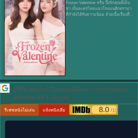
Frozen Valentine หรือ ปิ๊งรักคุณพี่เย็น
ชา เป็นละครไทยแนวโรแมนติกดราม่า
ที่กำลังได้รับความนิยม ด้วยเนื้อเรื่องที่
เข้มข้นและตัวละครที่มีเสน่ห์ ทำให้ผู้ชม
ติดตามได้อย่างต่อเนื่อง เรื่องย่อ Frozen
Vale
ดูซีรี่ย์ ออนไลน์
ปิ๊งรักคุณพี่เย็นชา (2026) Frozen
Valentine EP.1-10 (จบ)
8.0
/10
รีเฟชหนังไม่เล่น
แจ้งหนังเสีย