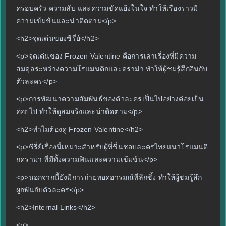
ครอบครัว ความลับ และความขัดแย้งในใจ ทำให้เรื่องราวมี
ความเข้มข้นและน่าติดตาม</p>
<h2>จุดเด่นของซีรี่ย์</h2>
<p>จุดเด่นของ Frozen Valentine คือการเล่าเรื่องที่มีความ
สมดุลระหว่างความโรแมนติกและดราม่า ทำให้ผู้ชมรู้สึกอินกับ
ตัวละคร</p>
<p>การพัฒนาความสัมพันธ์ของตัวละครเป็นไปอย่างค่อยเป็น
ค่อยไป ทำให้ดูสมจริงและน่าติดตาม</p>
<h2>ทำไมต้องดู Frozen Valentine</h2>
<p>ซีรี่ย์เรื่องนี้เหมาะสำหรับผู้ที่ชื่นชอบละครไทยแนวโรแมนติ
กดราม่า ที่มีทั้งความฟินและความเข้มข้น</p>
<p>นอกจากนี้ยังมีการถ่ายทอดอารมณ์ที่ลึกซึ้ง ทำให้ผู้ชมรู้สึก
ผูกพันกับตัวละคร</p>
<h2>Internal Links</h2>
<p>