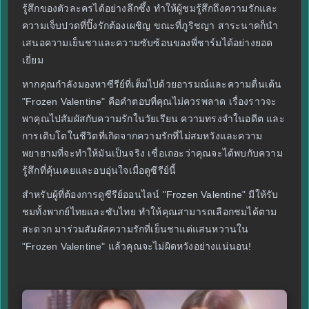
รู้สึกของตัวละครได้อย่างลึกซึ้ง ทำให้ผู้ชมรู้สึกถึงความรักและ
ความเจ็บปวดที่ปิ๊งรักต้องเผชิญ ขณะที่ภูริชญา สาระนาคก็นำ
เสนอความเย็นชาและความซับซ้อนของพี่ชาร์มได้อย่างยอด
เยี่ยม
หากคุณกำลังมองหาซีรีย์ที่เต็มไปด้วยอารมณ์และความตื่นเต้น
"Frozen Valentine" คือคำตอบที่คุณไม่ควรพลาด เรื่องราวจะ
พาคุณไปสัมผัสกับความรักในวัยเรียน ความทรงจำในอดีต และ
การเติบโตในชีวิตที่เกิดจากความรักที่ไม่สมหวังและความ
พยายามที่จะทำให้มันเป็นจริง เชื่อเถอะว่าคุณจะได้พบกับความ
รู้สึกที่คุ้นเคยและอบอุ่นใจเมื่อดูซีรีย์นี้
สำหรับผู้ที่ต้องการดูซีรีย์ออนไลน์ "Frozen Valentine" มีให้รับ
ชมทั้งพากย์ไทยและซับไทย ทำให้คุณสามารถเลือกชมได้ตาม
สะดวก มาร่วมสัมผัสความรักที่เย็นชาแต่แสนหวานใน
"Frozen Valentine" แล้วคุณจะไม่ผิดหวังอย่างแน่นอน!