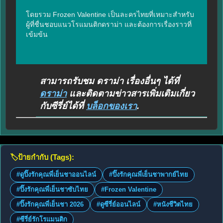
โดยรวม Frozen Valentine เป็นละครไทยที่เหมาะสำหรับ
ผู้ที่ชื่นชอบแนวโรแมนติกดราม่า และต้องการเรื่องราวที่
เข้มข้น
สามารถรับชม ดราม่า เรื่องอื่นๆ ได้ที่
ดราม่า
และติดตามข่าวสารเพิ่มเติมเกี่ยว
กับซีรี่ย์ได้ที่
บล็อกของเรา
.
🏷️
ป้ายกำกับ (Tags):
#ดูปิ๊งรักคุณพี่เย็นชาออนไลน์
#ปิ๊งรักคุณพี่เย็นชาพากย์ไทย
#ปิ๊งรักคุณพี่เย็นชาซับไทย
#Frozen Valentine
#ปิ๊งรักคุณพี่เย็นชา 2026
#ดูซีรี่ย์ออนไลน์
#หนังชีวิตไทย
#ซีรี่ย์รักโรแมนติก