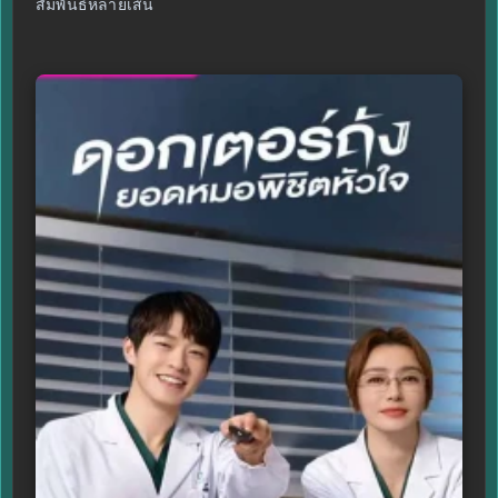
สัมพันธ์หลายเส้น