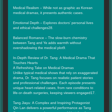
Medical Realism – While not as graphic as Korean 
medical dramas, it presents authentic cases.

Emotional Depth – Explores doctors’ personal lives 
and ethical challenges28.

Balanced Romance – The slow-burn chemistry 
between Tang and Ye adds warmth without 
overshadowing the medical plot9.

In-Depth Review of Dr. Tang: A Medical Drama That 
Touches Hearts

A Refreshing Take on Medical Dramas

Unlike typical medical shows that rely on exaggerated 
drama, Dr. Tang focuses on realistic patient stories 
and professional challenges. Each episode presents 
unique heart-related cases, from rare conditions to 
life-or-death surgeries, keeping viewers engaged17.

Tang Jiayu: A Complex and Inspiring Protagonist

Qin Lan delivers a powerful performance as Tang 