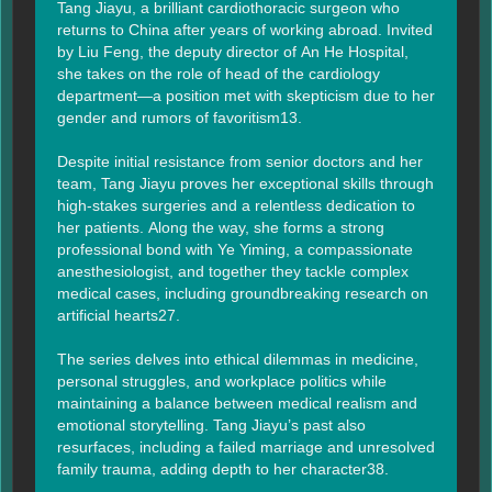
Tang Jiayu, a brilliant cardiothoracic surgeon who 
returns to China after years of working abroad. Invited 
by Liu Feng, the deputy director of An He Hospital, 
she takes on the role of head of the cardiology 
department—a position met with skepticism due to her 
gender and rumors of favoritism13.

Despite initial resistance from senior doctors and her 
team, Tang Jiayu proves her exceptional skills through 
high-stakes surgeries and a relentless dedication to 
her patients. Along the way, she forms a strong 
professional bond with Ye Yiming, a compassionate 
anesthesiologist, and together they tackle complex 
medical cases, including groundbreaking research on 
artificial hearts27.

The series delves into ethical dilemmas in medicine, 
personal struggles, and workplace politics while 
maintaining a balance between medical realism and 
emotional storytelling. Tang Jiayu’s past also 
resurfaces, including a failed marriage and unresolved 
family trauma, adding depth to her character38.
