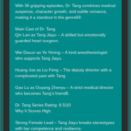
With 36 gripping episodes, Dr. Tang combines medical 
suspense, character growth, and subtle romance, 
making it a standout in the genre69.

Main Cast of Dr. Tang

Qin Lan as Tang Jiayu – A skilled but emotionally 
guarded heart surgeon.

Wei Daxun as Ye Yiming – A kind anesthesiologist 
who supports Tang Jiayu.

Huang Jue as Liu Feng – The deputy director with a 
complicated past with Tang.

Gao Lu as Ouyang Zhenyu – A strict medical director 
who becomes Tang’s friend8.

Dr. Tang Series Rating: 8.5/10

Why It Scores High:

Strong Female Lead – Tang Jiayu breaks stereotypes 
with her competence and resilience.
