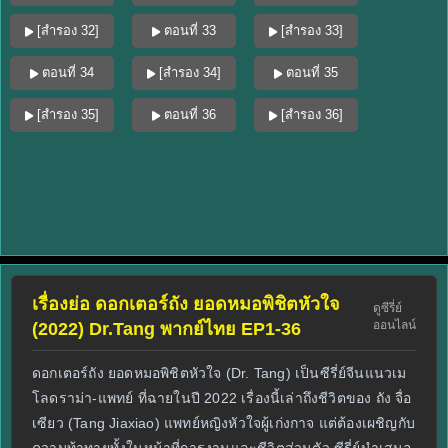
[สำรอง 32]
ตอนที่ 33
[สำรอง 33]
ตอนที่ 34
[สำรอง 34]
ตอนที่ 35
[สำรอง 35]
ตอนที่ 36
[สำรอง 36]
เรื่องย่อ ดอกเตอร์ถัง ยอดหมอพิชิตหัวใจ
ดูซีรี่ย์
ออนไลน์
(2022) Dr.Tang พากย์ไทย EP1-36
ดอกเตอร์ถัง ยอดหมอพิชิตหัวใจ (Dr. Tang) เป็นซีรี่ย์จีนแนวเม
โลดราม่า-แพทย์ ที่ฉายในปี 2022 เรื่องนี้เล่าถึงชีวิตของ ถัง จื่อ
เซียว (Tang Jiaxiao) แพทย์หญิงหัวใจผู้เก่งกาจ แต่ต้องเผชิญกับ