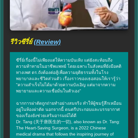
รีวิวซีรี่ย์
(Review)
ซีรี่ย์เรื่องนี้ไม่เพียงแต่ให้ความบันเทิง แต่ยังสะท้อนถึง
ความท้าทายในอาชีพแพทย์ โดยเฉพาะในสังคมที่ยังมีอคติ
ทางเพศ ดร.ถังต้องต่อสู้เพื่อความยุติธรรมทั้งในโรง
พยาบาลและชีวิตส่วนตัว เรื่องราวของเธอสอนให้เรารู้ว่า 
"ความสำเร็จไม่ได้มาด้วยความบังเอิญ แต่มาจากความ
พยายามและความเชื่อมั่นในตัวเอง"

ฉากการผ่าตัดถูกถ่ายทำอย่างสมจริง ทำให้ผู้ชมรู้สึกเหมือน
อยู่ในห้องผ่าตัด นอกจากนี้ ดนตรีประกอบและบรรยากาศ
ของเรื่องยังช่วยเสริมอารมณ์ได้ดี

Dr. Tang (关于唐医生的一切), also known as Dr. Tang: 
The Heart-Saving Surgeon, is a 2022 Chinese 
medical drama that follows the inspiring journey of 