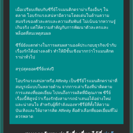
เมื่อเปรียบเทียบกับซีรี่ย์โรแมนติกดราม่าเรื่องอื่นๆ ใน
ตลาด โอบรักแรงเสน่หามีความโดดเด่นในด้านความ
สมจริงของตัวละครและความสัมพันธ์ ไม่เน้นฉากหวานจู๋
เกินจริง แต่ให้ความสำคัญกับการพัฒนาตัวละครและ
พล็อตที่สมเหตุสมผล

ซีรี่ย์ยังแตกต่างในการผสมผสานองค์ประกอบธุรกิจเข้ากับ
เรื่องรักได้อย่างลงตัว ทำให้มีชั้นเชิงมากกว่าโรแมนติกด
ราม่าทั่วไป

สรุปสุดยอดซีรี่ย์แห่งปี

โอบรักแรงเสน่หาหรือ Affinity เป็นซีรี่ย์โรแมนติกดราม่าที่
สมบูรณ์แบบในหลายด้าน จากการเล่าเรื่องที่น่าติดตาม 
การแสดงที่ยอดเยี่ยม ไปจนถึงการผลิตที่มีคุณภาพ ซีรี่ย์
เรื่องนี้พิสูจน์ว่าเรื่องรักยังสามารถนำเสนอได้อย่างใหม่
และน่าสนใจ สำหรับผู้ที่กำลังมองหาซีรี่ย์ที่ทั้งให้ความ
บันเทิงและให้อาหารคิด Affinity คือตัวเลือกที่ยอดเยี่ยมที่ไม่
ควรพลาด