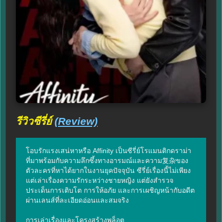
รีวิวซีรี่ย์
(Review)
โอบรักแรงเสน่หาหรือ Affinity เป็นซีรี่ย์โรแมนติกดราม่า
ที่มาพร้อมกับความลึกซึ้งทางอารมณ์และความ复杂ของ
ตัวละครที่หาได้ยากในงานยุคปัจจุบัน ซีรี่ย์เรื่องนี้ไม่เพียง
แต่เล่าเรื่องความรักระหว่างชายหญิง แต่ยังสำรวจ
ประเด็นการเติบโต การให้อภัย และการเผชิญหน้ากับอดีต
ผ่านเลนส์ที่ละเอียดอ่อนและสมจริง

การเล่าเรื่องและโครงสร้างพล็อต
