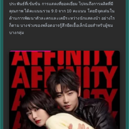
ประพันธ์ที่เข้มข้น การแสดงที่ยอดเยี่ยม ไปจนถึงการผลิตที่มี
คุณภาพ ได้คะแนนรวม 9.0 จาก 10 คะแนน โดยมีจุดเด่นใน
ด้านการพัฒนาตัวละครและเคมีระหว่างนักแสดงนำ อย่างไร
ก็ตาม บางช่วงของพล็อตอาจรู้สึกยืดเยื้อเล็กน้อยสำหรับผู้ชม
บางกลุ่ม