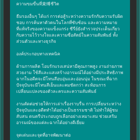
ความขมขื่นที่束缚ชีวิต

ธีมรองอื่นๆ ได้แก่ การต่อสู้ระหว่างความรักกับความรับผิด
ชอบ การค้นหาตัวตนในโลกที่ซับซ้อน และความหมาย
ที่แท้จริงของความแข็งแกร่ง ซีรี่ย์ยังสำรวจประเด็นเกี่ยว
กับความไว้วางใจและความซื่อสัตย์ในความสัมพันธ์ ทั้ง
ส่วนตัวและทางธุรกิจ

องค์ประกอบทางเทคนิค

ด้านการผลิต โอบรักแรงเสน่หามีคุณภาพสูง งานถ่ายภาพ
สวยงาม ใช้สีและแสงสร้างอารมณ์ได้อย่างมีประสิทธิภาพ 
ฉากในอดีตจะมีโทนสีอบอุ่นและอ่อนนุ่ม ในขณะที่ฉาก
ปัจจุบันจะมีโทนสีเย็นและคมชัดกว่า สะท้อนการ
เปลี่ยนแปลงของตัวละครและความสัมพันธ์

งานตัดต่อช่วยให้การเล่าเรื่องราบรื่น การเปลี่ยนระหว่าง
ปัจจุบันและอดีตทำได้อย่างเป็นธรรมชาติ ไม่ทำให้ผู้ชม
สับสน ดนตรีประกอบถูกเลือกอย่างเหมาะสม ช่วยเสริม
อารมณ์ของแต่ละฉากได้อย่างดีเยี่ยม

จุดเด่นและจุดที่อาจพัฒนาต่อ
