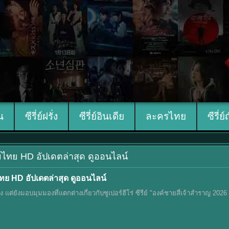
ีน
ซีรี่ย์ฝรั่ง
ซีรี่ย์อินเดีย
ละครไทย
ซีรี่ย์
กย์ไทย HD อัปเดตล่าสุด ดูออนไลน์
ทย HD อัปเดตล่าสุด ดูออนไลน์
ิง แต่ยังมอบมุมมองที่แตกต่างเกี่ยวกับซูเปอร์ฮีโร่ ซีรีย์ "องค์ชายสี่เจ้าสำราญ 2