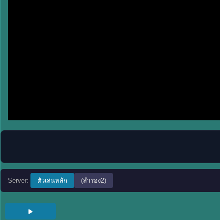
Server:
ตัวเล่นหลัก
(สำรอง2)