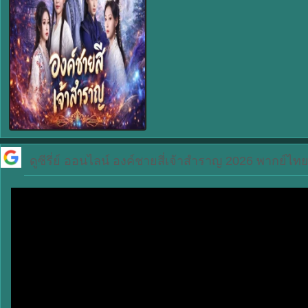
ดูซีรี่ย์ ออนไลน์
องค์ชายสี่เจ้าสำราญ 2026 พากย์ไทย