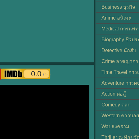
Business ธุรกิจ
Anime อนิเมะ
Medical การแพทย
Biography ชีวประ
Detective นักสืบ
Crime อาชญากร
0.0
Time Travel การ
/10
Adventure การผ
Action ต่อสู้
Comedy ตลก
Western คาวบอย
War สงคราม
Thriller ระทึกขวั