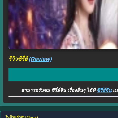
รีวิวซีรี่ย์
(Review)
สามารถรับชม ซีรี่ย์จีน เรื่องอื่นๆ ได้ที่
ซีรี่ย์จีน
และ
🏷️
ป้ายกำกับ (Tags):