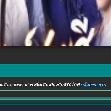
ติดตามข่าวสารเพิ่มเติมเกี่ยวกับซีรี่ย์ได้ที่
บล็อกของเรา
.