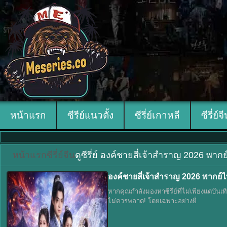
หน้าแรก
ซีรีย์แนวตั้ง
ซีรี่ย์เกาหลี
ซีรี่ย์จ
หน้าแรก
ซีรี่ย์จีน
ดูซีรี่ย์ องค์ชายสี่เจ้าสำราญ 2026 พา
องค์ชายสี่เจ้าสำราญ 2026 พากย์ไ
หากคุณกำลังมองหาซีรีย์ที่ไม่เพียงแต่บันเท
ไม่ควรพลาด! โดยเฉพาะอย่างยิ่