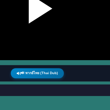
🔊 พากย์ไทย (Thai Dub)