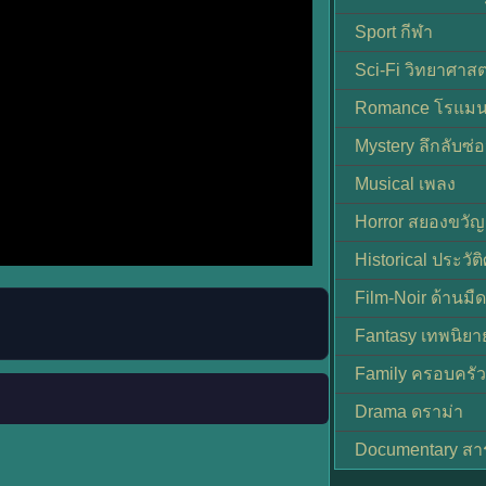
Sport กีฬา
Sci-Fi วิทยาศาสต
Romance โรแมน
Mystery ลึกลับซ่อ
Musical เพลง
Horror สยองขวัญ
Historical ประวัต
Film-Noir ด้านม
Fantasy เทพนิยา
Family ครอบครัว
Drama ดราม่า
Documentary สา