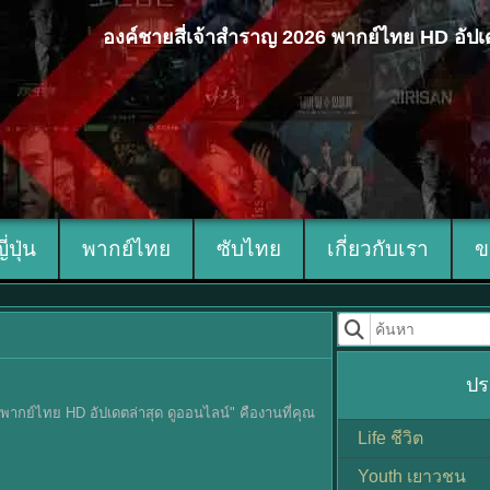
องค์ชายสี่เจ้าสำราญ 2026 พากย์ไทย HD อัปเ
ญี่ปุ่น
พากย์ไทย
ซับไทย
เกี่ยวกับเรา
ข
ปร
026 พากย์ไทย HD อัปเดตล่าสุด ดูออนไลน์" คืองานที่คุณ
Life ชีวิต
Youth เยาวชน