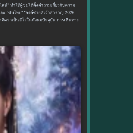
น์" ทำให้ผู้ชมได้ตั้งคำถามเกี่ยวกับความ
" และ "ซับไทย" "องค์ชายสี่เจ้าสำราญ 2026
ราคิดว่าเป็นฮีโร่ในสังคมปัจจุบัน การเดินทาง