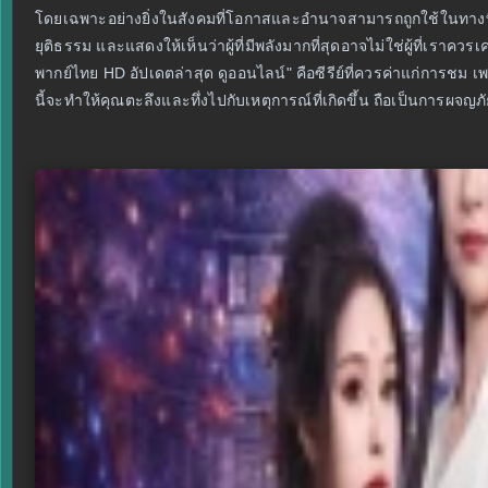
โดยเฉพาะอย่างยิ่งในสังคมที่โอกาสและอำนาจสามารถถูกใช้ในทางที่ไม
ยุติธรรม และแสดงให้เห็นว่าผู้ที่มีพลังมากที่สุดอาจไม่ใช่ผู้ที่เราค
พากย์ไทย HD อัปเดตล่าสุด ดูออนไลน์" คือซีรีย์ที่ควรค่าแก่การชม เพร
นี้จะทำให้คุณตะลึงและทึ่งไปกับเหตุการณ์ที่เกิดขึ้น ถือเป็นการผจญภ