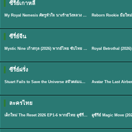
ซีรี่ย์เกาหลี
ซับไทย
พากย์ไทย
My Royal Nemesis ศัตรูหัวใจ นางร้ายวังหลวง (2026) พากย์ไทย ซับไทย EP.1-14
★
8.9
★
8.1
ซีรี่ย์จีน
พากย์ไทย/ซับไทย
ซับไทย
Mystic Nine เก้าสกุล (2026) พากย์ไทย ซับไทย EP.1-30
★
9
★
9
TH 
ซีรี่ย์ฝรั่ง
พากย์ไทย
พากย์ไทย
Stuart Fails to Save the Universe สจ๊วตล่มแผนกู้จักรวาล (2026) พากย์ไทย ซับไทย EP.1-10
★
9.3
★
7.8
TH EP. 6
ละครไทย
พากย์ไทย
Thai
EP.6
เด็กใหม่ The Reset 2026 EP1-6 พากย์ไทย ดูซีรี่ย์ Netflix ล่าสุด HD
★
8
TH EP. 11
TH 