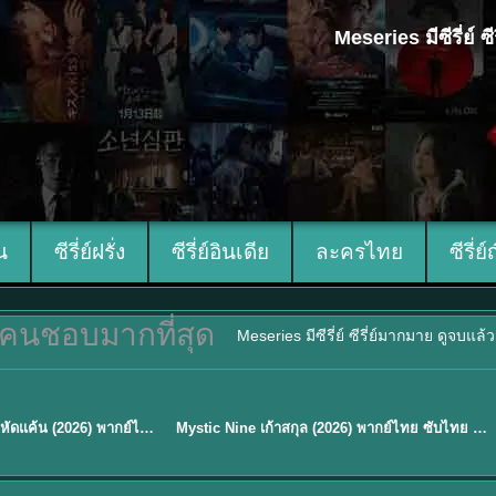
Meseries มีซีรี่ย์
ีน
ซีรี่ย์ฝรั่ง
ซีรี่ย์อินเดีย
ละครไทย
ซีรี่ย์
คนชอบมากที่สุด
Meseries มีซีรี่ย์ ซีรี่ย์มากมาย ดูจบแล
พากย์ไทย/ซับไทย
Reborn Rookie มือใหม่หัดแค้น (2026) พากย์ไทย ซับไทย EP.1-12
Mystic Nine เก้าสกุล (2026) พากย์ไทย ซับไทย EP.1-30
★
9