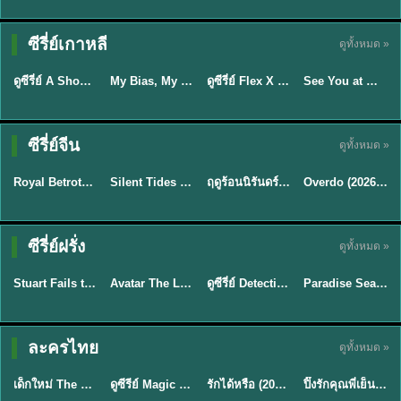
Sub EP. 16 | TH
Sub EP. 8 | TH
TH EP. 16
EP. 16
EP. 8
ซับไทย | พากย์
ซับไทย | พากย์
ซีรี่ย์เกาหลี
ดูทั้งหมด »
พากย์ไทย
ซับไทย
ไทย
ไทย
EP.16
EP.16
EP.8
ดูซีรี่ย์ A Shop for Killers 2 ร้านลับนักฆ่า ซีซัน 2 (2026) ซับไทย-พากย์ไทย
My Bias, My Boss เมื่อเมนฉันเป็นประธานบริษัท (2026) พากย์ไทย ซับไทย EP.1-12
ดูซีรี่ย์ Flex X Cop คุณชายสายสืบ (2024) พากย์ไทย-ซับไทย EP.1-16 (จบ)
See You at Work Tomorrow! เจอกันที่ออฟฟิศพรุ่งนี้นะ พากย์ไทย
★
8
★
8
★
9
ซีรี่ย์จีน
ดูทั้งหมด »
ซับไทย
พากย์ไทย
พากย์ไทย
ซับไทย
Royal Betrothal (2026) สัญญาวิวาห์แห่งราชวงศ์ พากย์ไทย ซับไทย EP1-32
Silent Tides คลื่นลมลวง (2025) พากย์ไทย ซับไทย EP.1-31
ฤดูร้อนนิรันดร์ (2026) Never-Ending Summer พากย์ไทย EP.1-29
Overdo (2026) รักเกินแค้น พากย์ไทย ซับไทย EP1-33 (จบ)
★
9
★
9.5
★
8.8
TH EP. 7
TH EP. 9
TH EP. 8
ซีรี่ย์ฝรั่ง
ดูทั้งหมด »
พากย์ไทย
พากย์ไทย
พากย์ไทย
พากย์ไทย
EP.7
EP.9
EP.8
Stuart Fails to Save the Universe สจ๊วตล่มแผนกู้จักรวาล (2026) พากย์ไทย ซับไทย EP.1-10
Avatar The Last Airbender 2 เณรน้อยเจ้าอภินิหาร พากย์ไทย
ดูซีรี่ย์ Detective Hole (2026) พากย์ไทย HD ฟรี อัปเดตล่าสุด Netflix
Paradise Season 2 (2026) พากย์ไทย EP1-8 ดูซีรี่ย์ฝรั่ง HD ครบทุกตอน
★
9.3
★
7.8
TH EP. 6
ละครไทย
ดูทั้งหมด »
พากย์ไทย
Thai
พากย์ไทย
พากย์ไทย
EP.6
เด็กใหม่ The Reset 2026 EP1-6 พากย์ไทย ดูซีรี่ย์ Netflix ล่าสุด HD
ดูซีรีย์ Magic Move (2026) ทำนายทายรัก Thai EP.1-10 HD
รักได้หรือ (2026) YOUNG Let's Begin Again พากย์ไทย EP.1-19
ปิ๊งรักคุณพี่เย็นชา (2026) Frozen Valentine EP.1-10 (จบ)
★
8
★
8