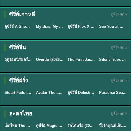
Sub EP. 16 | TH
Sub EP. 8 | TH
TH EP. 16
EP. 16
EP. 8
ซับไทย | พากย์
ซับไทย | พากย์
ซีรี่ย์เกาหลี
ดูทั้งหมด »
พากย์ไทย
ซับไทย
ไทย
ไทย
EP.16
EP.16
EP.8
ดูซีรี่ย์ A Shop for Killers 2 ร้านลับนักฆ่า ซีซัน 2 (2026) ซับไทย-พากย์ไทย
My Bias, My Boss เมื่อเมนฉันเป็นประธานบริษัท (2026) พากย์ไทย ซับไทย EP.1-12
ดูซีรี่ย์ Flex X Cop คุณชายสายสืบ (2024) พากย์ไทย-ซับไทย EP.1-16 (จบ)
See You at Work Tomorrow! เจอกันที่ออฟฟิศพรุ่งนี้นะ พากย์ไทย
★
8
★
8
★
9
Sub EP. 40 | TH
EP. 33
ซับไทย | พากย์
ซีรี่ย์จีน
ดูทั้งหมด »
พากย์ไทย
ซับไทย
ไทย
พากย์ไทย
EP.40
ฤดูร้อนนิรันดร์ (2026) Never-Ending Summer พากย์ไทย EP.1-29
Overdo (2026) รักเกินแค้น พากย์ไทย ซับไทย EP1-33 (จบ)
The First Jasmine ชายาเคียงหทัย (2026) พากย์ไทย EP.1-40
Silent Tides คลื่นลมลวง (2025) พากย์ไทย ซับไทย EP.1-31
★
8.8
★
9.7
★
9.5
TH EP. 2
TH EP. 7
TH EP. 9
TH EP. 8
ซีรี่ย์ฝรั่ง
ดูทั้งหมด »
พากย์ไทย
พากย์ไทย
พากย์ไทย
พากย์ไทย
EP.2
EP.7
EP.9
EP.8
Stuart Fails to Save the Universe (2026) สจ๊วตล่มแผนกู้จักรวาล พากย์ไทย EP1-10
Avatar The Last Airbender 2 เณรน้อยเจ้าอภินิหาร พากย์ไทย
ดูซีรี่ย์ Detective Hole (2026) พากย์ไทย HD ฟรี อัปเดตล่าสุด Netflix
Paradise Season 2 (2026) พากย์ไทย EP1-8 ดูซีรี่ย์ฝรั่ง HD ครบทุกตอน
★
8.8
★
7.8
TH EP. 6
ละครไทย
ดูทั้งหมด »
พากย์ไทย
Thai
พากย์ไทย
พากย์ไทย
EP.6
เด็กใหม่ The Reset 2026 EP1-6 พากย์ไทย ดูซีรี่ย์ Netflix ล่าสุด HD
ดูซีรีย์ Magic Move (2026) ทำนายทายรัก Thai EP.1-10 HD
รักได้หรือ (2026) YOUNG Let's Begin Again พากย์ไทย EP.1-19
ปิ๊งรักคุณพี่เย็นชา (2026) Frozen Valentine EP.1-10 (จบ)
★
8
★
8