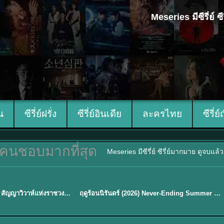
Meseries มีซีรี่ย์
ีน
ซีรี่ย์ฝรั่ง
ซีรี่ย์อินเดีย
ละครไทย
ซีรี่ย์
คนชอบมากที่สุด
Meseries มีซีรี่ย์ ซีรี่ย์มากมาย ดูจบแล
พากย์ไทย
Royal Betrothal (2026) สัญญาวิวาห์แห่งราชวงศ์ พากย์ไทย ซับไทย EP1-32
ฤดูร้อนนิรันดร์ (2026) Never-Ending Summer พากย์ไทย EP.1-29
★
8.8
Sub EP. 16 | TH EP. 16