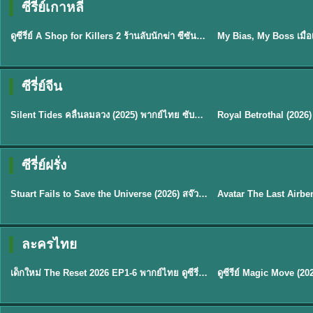
ซีรี่ย์เกาหลี
พากย์ไทย
ซับไทย
EP.16
ดูซีรี่ย์ A Shop for Killers 2 ร้านลับนักฆ่า ซีซัน 2 (2026) ซับไทย-พากย์ไทย
★
8
ซีรี่ย์จีน
พากย์ไทย
ซับไทย
Silent Tides คลื่นลมลวง (2025) พากย์ไทย ซับไทย EP.1-31
★
9.5
★
9
TH EP. 2
TH 
ซีรี่ย์ฝรั่ง
พากย์ไทย
พากย์ไทย
EP.2
Stuart Fails to Save the Universe (2026) สจ๊วตล่มแผนกู้จักรวาล พากย์ไทย EP1-10
★
8.8
★
7.8
TH EP. 6
ละครไทย
พากย์ไทย
Thai
EP.6
เด็กใหม่ The Reset 2026 EP1-6 พากย์ไทย ดูซีรี่ย์ Netflix ล่าสุด HD
★
8
TH EP. 11
TH 