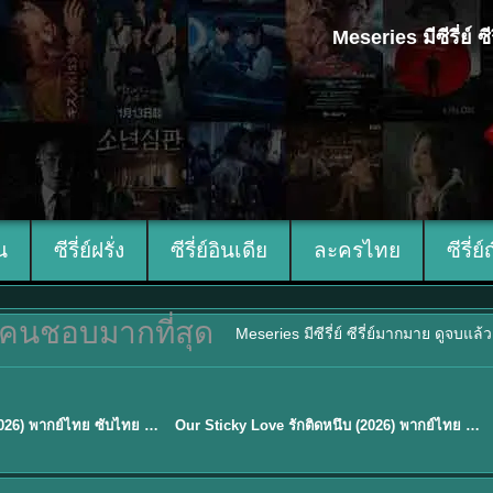
Meseries มีซีรี่ย์
ีน
ซีรี่ย์ฝรั่ง
ซีรี่ย์อินเดีย
ละครไทย
ซีรี่ย์
คนชอบมากที่สุด
Meseries มีซีรี่ย์ ซีรี่ย์มากมาย ดูจบแล
ซับไทย
Mystic Nine เก้าสกุล (2026) พากย์ไทย ซับไทย EP.1-30
Our Sticky Love รักติดหนึบ (2026) พากย์ไทย ซับไทย EP.1-12
★
6
TH EP. 16