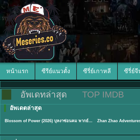
หน้าแรก
ซีรีย์แนวตั้ง
ซีรี่ย์เกาหลี
ซีรี่ย์จ
อัพเดทล่าสุด
TOP IMDB
อัพเดตล่าสุด
ซับไทย
พากย์ไทย
Blossom of Power (2026) บุหงาซ่อนคม พากย์ไทย ซับไทย EP1-36
★
5
TH 