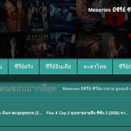
Meseries มีซีรี่ย์
ีน
ซีรี่ย์ฝรั่ง
ซีรี่ย์อินเดีย
ละครไทย
ซีรี่ย์
คนชอบมากที่สุด
Meseries มีซีรี่ย์ ซีรี่ย์มากมาย ดูจบแล
ซับไทย
Zhan Zhao Adventures จั่นเจาตะลุยยุทธภพ (2026) พากย์ไทย ซับไทย EP.1-37 (จบ)
Flex X Cop 2 คุณชายสายสืบ ซีซั่น 2 (2026) พากย์ไทย ซับไทย EP.1-14
★
8
EP. 16