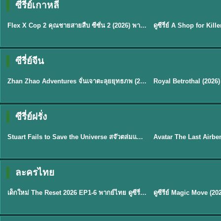
ซีรี่ย์เกาหลี
ซับไทย
พากย์ไทย
Flex X Cop 2 คุณชายสายสืบ ซีซั่น 2 (2026) พากย์ไทย ซับไทย EP.1-14
★
8
★
8
ซีรี่ย์จีน
พากย์ไทย
ซับไทย
Zhan Zhao Adventures จั่นเจาตะลุยยุทธภพ (2026) พากย์ไทย ซับไทย EP.1-37 (จบ)
★
5
★
9
TH 
ซีรี่ย์ฝรั่ง
พากย์ไทย
พากย์ไทย
Stuart Fails to Save the Universe สจ๊วตล่มแผนกู้จักรวาล (2026) พากย์ไทย ซับไทย EP.1-10
★
9.3
★
7.8
TH EP. 6
ละครไทย
พากย์ไทย
Thai
EP.6
เด็กใหม่ The Reset 2026 EP1-6 พากย์ไทย ดูซีรี่ย์ Netflix ล่าสุด HD
★
8
TH EP. 11
TH 