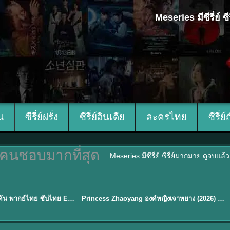
Meseries มีซีรี่ย์
ีน
ซีรี่ย์ฝรั่ง
ซีรี่ย์อินเดีย
ละครไทย
ซีรี่ย์
คนชอบมากที่สุด
Meseries มีซีรี่ย์ ซีรี่ย์มากมาย ดูจบแล
พากย์ไทย/ซับไทย
Overdo (2026) รักเกินแค้น พากย์ไทย ซับไทย EP1-33 (จบ)
Princess Zhaoyang องค์หญิงเจาหยาง (2026) พากย์ไทย ซับไทย EP.1-18
★
8
Sub EP. 16 | TH EP. 16