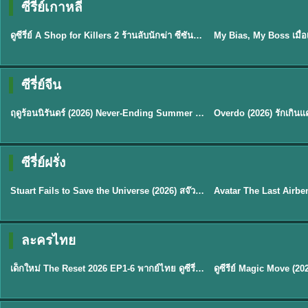
ซีรี่ย์เกาหลี
พากย์ไทย
ซับไทย
EP.16
ดูซีรี่ย์ A Shop for Killers 2 ร้านลับนักฆ่า ซีซัน 2 (2026) ซับไทย-พากย์ไทย
★
8
ซีรี่ย์จีน
พากย์ไทย
ซับไทย
ฤดูร้อนนิรันดร์ (2026) Never-Ending Summer พากย์ไทย EP.1-29
★
8.8
TH EP. 2
TH 
ซีรี่ย์ฝรั่ง
พากย์ไทย
พากย์ไทย
EP.2
Stuart Fails to Save the Universe (2026) สจ๊วตล่มแผนกู้จักรวาล พากย์ไทย EP1-10
★
8.8
★
7.8
TH EP. 6
ละครไทย
พากย์ไทย
Thai
EP.6
เด็กใหม่ The Reset 2026 EP1-6 พากย์ไทย ดูซีรี่ย์ Netflix ล่าสุด HD
★
8
TH EP. 11
TH 