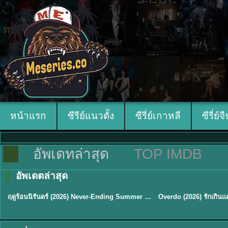
หน้าแรก
ซีรีย์แนวตั้ง
ซีรี่ย์เกาหลี
ซีรี่ย์จ
อัพเดทล่าสุด
TOP IMDB
อัพเดตล่าสุด
พากย์ไทย
ซับไทย
ฤดูร้อนนิรันดร์ (2026) Never-Ending Summer พากย์ไทย EP.1-29
★
8.8
TH EP. 16