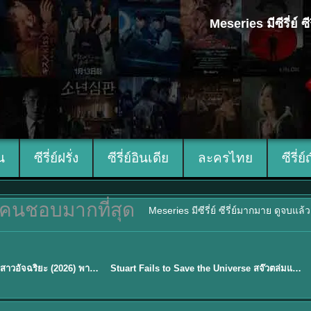
Meseries มีซีรี่ย์
ีน
ซีรี่ย์ฝรั่ง
ซีรี่ย์อินเดีย
ละครไทย
ซีรี่ย์
คนชอบมากที่สุด
Meseries มีซีรี่ย์ ซีรี่ย์มากมาย ดูจบแล
พากย์ไทย
Genius Girlfriend แฟนสาวอัจฉริยะ (2026) พากย์ไทย ซับไทย EP.1-28
Stuart Fails to Save the Universe สจ๊วตล่มแผนกู้จักรวาล (2026) พากย์ไทย ซับไทย EP.1-10
★
9.3
Sub EP. 16 | TH EP. 16