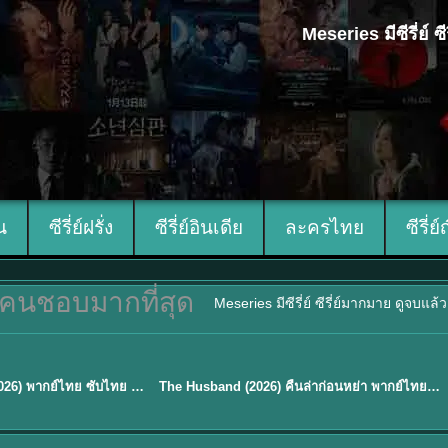
Meseries มีซีรี่ย์
ีน
ซีรี่ย์ฝรั่ง
ซีรี่ย์อินเดีย
ละครไทย
ซีรี่ย์
คนชอบมากที่สุด
Meseries มีซีรี่ย์ ซีรี่ย์มากมาย ดูจบแล
พากย์ไทย
Mystic Nine เก้าสกุล (2026) พากย์ไทย ซับไทย EP.1-30
The Husband (2026) คืนล่าก่อนหย่า พากย์ไทย EP1-12 (จบ)
★
8
TH EP. 16