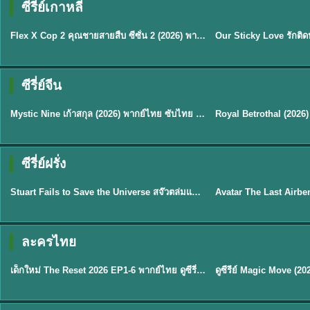
ซีรี่ย์เกาหลี
ซับไทย
ซับไทย
Flex X Cop 2 คุณชายสายสืบ ซีซั่น 2 (2026) พากย์ไทย ซับไทย EP.1-14
★
8
★
6
ซีรี่ย์จีน
พากย์ไทย/ซับไทย
ซับไทย
Mystic Nine เก้าสกุล (2026) พากย์ไทย ซับไทย EP.1-30
★
9
★
9
TH 
ซีรี่ย์ฝรั่ง
พากย์ไทย
พากย์ไทย
Stuart Fails to Save the Universe สจ๊วตล่มแผนกู้จักรวาล (2026) พากย์ไทย ซับไทย EP.1-10
★
9.3
★
7.8
TH EP. 6
ละครไทย
พากย์ไทย
Thai
EP.6
เด็กใหม่ The Reset 2026 EP1-6 พากย์ไทย ดูซีรี่ย์ Netflix ล่าสุด HD
★
8
TH EP. 11
TH 