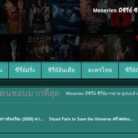
Meseries มีซีรี่ย์
ีน
ซีรี่ย์ฝรั่ง
ซีรี่ย์อินเดีย
ละครไทย
ซีรี่ย์
คนชอบมากที่สุด
Meseries มีซีรี่ย์ ซีรี่ย์มากมาย ดูจบแล
พากย์ไทย
Genius Girlfriend แฟนสาวอัจฉริยะ (2026) พากย์ไทย ซับไทย EP.1-28
Stuart Fails to Save the Universe สจ๊วตล่มแผนกู้จักรวาล (2026) พากย์ไทย ซับไทย EP.1-10
★
9.3
Sub EP. 16 | TH EP. 16