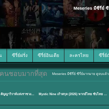
Meseries มีซีรี่ย์
ีน
ซีรี่ย์ฝรั่ง
ซีรี่ย์อินเดีย
ละครไทย
ซีรี่ย์
คนชอบมากที่สุด
Meseries มีซีรี่ย์ ซีรี่ย์มากมาย ดูจบแล
พากย์ไทย/ซับไทย
Royal Betrothal (2026) สัญญาวิวาห์แห่งราชวงศ์ พากย์ไทย ซับไทย EP1-32
Mystic Nine เก้าสกุล (2026) พากย์ไทย ซับไทย EP.1-30
★
9
TH EP. 16