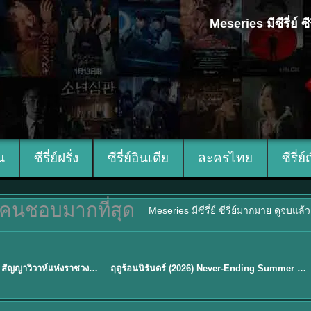
Meseries มีซีรี่ย์
ีน
ซีรี่ย์ฝรั่ง
ซีรี่ย์อินเดีย
ละครไทย
ซีรี่ย์
คนชอบมากที่สุด
Meseries มีซีรี่ย์ ซีรี่ย์มากมาย ดูจบแล
พากย์ไทย
Royal Betrothal (2026) สัญญาวิวาห์แห่งราชวงศ์ พากย์ไทย ซับไทย EP1-32
ฤดูร้อนนิรันดร์ (2026) Never-Ending Summer พากย์ไทย EP.1-29
★
8.8
Sub EP. 16 | TH EP. 16