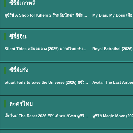
ซีรี่ย์เกาหลี
พากย์ไทย
ซับไทย
EP.16
ดูซีรี่ย์ A Shop for Killers 2 ร้านลับนักฆ่า ซีซัน 2 (2026) ซับไทย-พากย์ไทย
★
8
ซีรี่ย์จีน
พากย์ไทย
ซับไทย
Silent Tides คลื่นลมลวง (2025) พากย์ไทย ซับไทย EP.1-31
★
9.5
★
9
TH EP. 2
TH 
ซีรี่ย์ฝรั่ง
พากย์ไทย
พากย์ไทย
EP.2
Stuart Fails to Save the Universe (2026) สจ๊วตล่มแผนกู้จักรวาล พากย์ไทย EP1-10
★
8.8
★
7.8
TH EP. 6
ละครไทย
พากย์ไทย
Thai
EP.6
เด็กใหม่ The Reset 2026 EP1-6 พากย์ไทย ดูซีรี่ย์ Netflix ล่าสุด HD
★
8
TH EP. 11
TH 