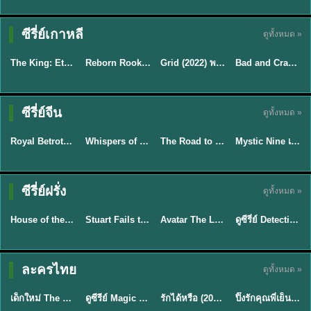
ซีรี่ย์เกาหลี
ดูทั้งหมด »
พากย์ไทย
พากย์ไทย
พากย์ไทย
พากย์ไทย
The King: Eternal Monarch จอมราชันบัลลังก์อมตะ (2020) พากย์ไทย EP.1-16
Reborn Rookie มือใหม่หัดแค้น (2026) พากย์ไทย ซับไทย EP.1-12
Grid (2022) พากย์ไทย ซับไทย EP.1-10
Bad and Crazy เลว ชั่ว บ้าระห่ำ (2021) พากย์ไทย ซับไทย EP.1-12
★
8.2
★
8.1
★
7
★
7.9
พากย์ไทย/ซับ
ซีรี่ย์จีน
ดูทั้งหมด »
ซับไทย
ซับไทย
ซับไทย
ไทย
Royal Betrothal (2026) สัญญาวิวาห์แห่งราชวงศ์ พากย์ไทย ซับไทย EP1-32
Whispers of Southern Song ศึกชิงหยกพิศวง (2026) ซับไทย EP.1-24 (จบ)
The Road to Splendor พราวพร่างบุปผาตระการ (2026) พากย์ไทย ซับไทย EP.1-36
Mystic Nine เก้าสกุล (2026) พากย์ไทย ซับไทย EP.1-30
★
9
★
8.5
★
9
TH EP. 7
TH EP. 9
ซีรี่ย์ฝรั่ง
ดูทั้งหมด »
พากย์ไทย
พากย์ไทย
พากย์ไทย
พากย์ไทย
EP.7
EP.9
House of the Dragon season 3 ตระกูลแห่งมังกร ซีซั่น 3 (2026) พากย์ไทย EP.1-8
Stuart Fails to Save the Universe สจ๊วตล่มแผนกู้จักรวาล (2026) พากย์ไทย ซับไทย EP.1-10
Avatar The Last Airbender 2 เณรน้อยเจ้าอภินิหาร พากย์ไทย
ดูซีรี่ย์ Detective Hole (2026) พากย์ไทย HD ฟรี อัปเดตล่าสุด Netflix
★
8.4
★
9.3
★
7.8
TH EP. 6
ละครไทย
ดูทั้งหมด »
พากย์ไทย
Thai
พากย์ไทย
พากย์ไทย
EP.6
เด็กใหม่ The Reset 2026 EP1-6 พากย์ไทย ดูซีรี่ย์ Netflix ล่าสุด HD
ดูซีรีย์ Magic Move (2026) ทำนายทายรัก Thai EP.1-10 HD
รักได้หรือ (2026) YOUNG Let's Begin Again พากย์ไทย EP.1-19
ปิ๊งรักคุณพี่เย็นชา (2026) Frozen Valentine EP.1-10 (จบ)
★
8
★
8