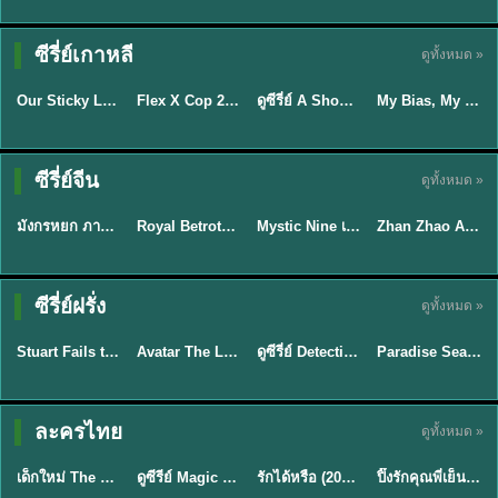
TH EP. 16
ซีรี่ย์เกาหลี
ดูทั้งหมด »
ซับไทย
ซับไทย
พากย์ไทย
ซับไทย
EP.16
Our Sticky Love รักติดหนึบ (2026) พากย์ไทย ซับไทย EP.1-12
Flex X Cop 2 คุณชายสายสืบ ซีซั่น 2 (2026) พากย์ไทย ซับไทย EP.1-14
ดูซีรี่ย์ A Shop for Killers 2 ร้านลับนักฆ่า ซีซัน 2 (2026) ซับไทย-พากย์ไทย
My Bias, My Boss เมื่อเมนฉันเป็นประธานบริษัท (2026) พากย์ไทย ซับไทย EP.1-12
★
6
★
8
★
8
พากย์ไทย/ซับ
ซีรี่ย์จีน
ดูทั้งหมด »
พากย์ไทย
ซับไทย
ไทย
พากย์ไทย
มังกรหยก ภาคมารบูรพาและพิษประจิม Duel on Mount Hua พากย์ไทย
Royal Betrothal (2026) สัญญาวิวาห์แห่งราชวงศ์ พากย์ไทย ซับไทย EP1-32
Mystic Nine เก้าสกุล (2026) พากย์ไทย ซับไทย EP.1-30
Zhan Zhao Adventures จั่นเจาตะลุยยุทธภพ (2026) พากย์ไทย ซับไทย EP.1-37 (จบ)
★
8
★
9
★
9
★
5
TH EP. 7
TH EP. 9
TH EP. 8
ซีรี่ย์ฝรั่ง
ดูทั้งหมด »
พากย์ไทย
พากย์ไทย
พากย์ไทย
พากย์ไทย
EP.7
EP.9
EP.8
Stuart Fails to Save the Universe สจ๊วตล่มแผนกู้จักรวาล (2026) พากย์ไทย ซับไทย EP.1-10
Avatar The Last Airbender 2 เณรน้อยเจ้าอภินิหาร พากย์ไทย
ดูซีรี่ย์ Detective Hole (2026) พากย์ไทย HD ฟรี อัปเดตล่าสุด Netflix
Paradise Season 2 (2026) พากย์ไทย EP1-8 ดูซีรี่ย์ฝรั่ง HD ครบทุกตอน
★
9.3
★
7.8
TH EP. 6
ละครไทย
ดูทั้งหมด »
พากย์ไทย
Thai
พากย์ไทย
พากย์ไทย
EP.6
เด็กใหม่ The Reset 2026 EP1-6 พากย์ไทย ดูซีรี่ย์ Netflix ล่าสุด HD
ดูซีรีย์ Magic Move (2026) ทำนายทายรัก Thai EP.1-10 HD
รักได้หรือ (2026) YOUNG Let's Begin Again พากย์ไทย EP.1-19
ปิ๊งรักคุณพี่เย็นชา (2026) Frozen Valentine EP.1-10 (จบ)
★
8
★
8