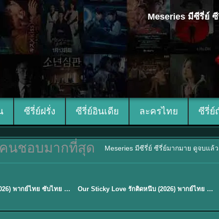
Meseries มีซีรี่ย์
ีน
ซีรี่ย์ฝรั่ง
ซีรี่ย์อินเดีย
ละครไทย
ซีรี่ย์
คนชอบมากที่สุด
Meseries มีซีรี่ย์ ซีรี่ย์มากมาย ดูจบแล
ซับไทย
Mystic Nine เก้าสกุล (2026) พากย์ไทย ซับไทย EP.1-30
Our Sticky Love รักติดหนึบ (2026) พากย์ไทย ซับไทย EP.1-12
★
6
TH EP. 16