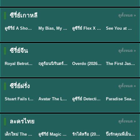
Sub EP. 16 | TH
Sub EP. 8 | TH
TH EP. 16
EP. 16
EP. 8
ซับไทย | พากย์
ซับไทย | พากย์
ซีรี่ย์เกาหลี
ดูทั้งหมด »
พากย์ไทย
ซับไทย
ไทย
ไทย
EP.16
EP.16
EP.8
ดูซีรี่ย์ A Shop for Killers 2 ร้านลับนักฆ่า ซีซัน 2 (2026) ซับไทย-พากย์ไทย
My Bias, My Boss เมื่อเมนฉันเป็นประธานบริษัท (2026) พากย์ไทย ซับไทย EP.1-12
ดูซีรี่ย์ Flex X Cop คุณชายสายสืบ (2024) พากย์ไทย-ซับไทย EP.1-16 (จบ)
See You at Work Tomorrow! เจอกันที่ออฟฟิศพรุ่งนี้นะ พากย์ไทย
★
8
★
8
★
9
Sub EP. 40 | TH
EP. 33
ซับไทย | พากย์
ซีรี่ย์จีน
ดูทั้งหมด »
ซับไทย
พากย์ไทย
ซับไทย
ไทย
EP.40
Royal Betrothal (2026) สัญญาวิวาห์แห่งราชวงศ์ พากย์ไทย ซับไทย EP1-32
ฤดูร้อนนิรันดร์ (2026) Never-Ending Summer พากย์ไทย EP.1-29
Overdo (2026) รักเกินแค้น พากย์ไทย ซับไทย EP1-33 (จบ)
The First Jasmine ชายาเคียงหทัย (2026) พากย์ไทย EP.1-40
★
9
★
8.8
★
9.7
TH EP. 2
TH EP. 7
TH EP. 9
TH EP. 8
ซีรี่ย์ฝรั่ง
ดูทั้งหมด »
พากย์ไทย
พากย์ไทย
พากย์ไทย
พากย์ไทย
EP.2
EP.7
EP.9
EP.8
Stuart Fails to Save the Universe (2026) สจ๊วตล่มแผนกู้จักรวาล พากย์ไทย EP1-10
Avatar The Last Airbender 2 เณรน้อยเจ้าอภินิหาร พากย์ไทย
ดูซีรี่ย์ Detective Hole (2026) พากย์ไทย HD ฟรี อัปเดตล่าสุด Netflix
Paradise Season 2 (2026) พากย์ไทย EP1-8 ดูซีรี่ย์ฝรั่ง HD ครบทุกตอน
★
8.8
★
7.8
TH EP. 6
ละครไทย
ดูทั้งหมด »
พากย์ไทย
Thai
พากย์ไทย
พากย์ไทย
EP.6
เด็กใหม่ The Reset 2026 EP1-6 พากย์ไทย ดูซีรี่ย์ Netflix ล่าสุด HD
ดูซีรีย์ Magic Move (2026) ทำนายทายรัก Thai EP.1-10 HD
รักได้หรือ (2026) YOUNG Let's Begin Again พากย์ไทย EP.1-19
ปิ๊งรักคุณพี่เย็นชา (2026) Frozen Valentine EP.1-10 (จบ)
★
8
★
8